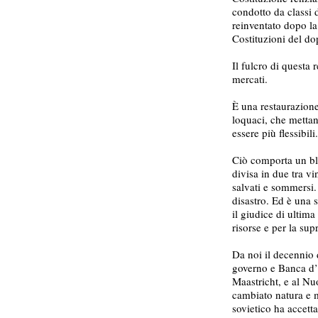
condotto da classi 
reinventato dopo la
Costituzioni del do
Il fulcro di questa 
mercati.
È una restaurazione
loquaci, che mettan
essere più flessibili.
Ciò comporta un blo
divisa in due tra vi
salvati e sommersi. 
disastro. Ed è una 
il giudice di ultima 
risorse e per la su
Da noi il decennio d
governo e Banca d’It
Maastricht, e al Nu
cambiato natura e 
sovietico ha accetta