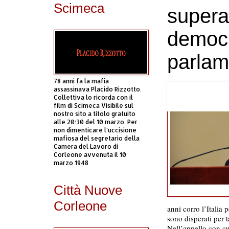
Scimeca
supera
democ
parlam
78 anni fa la mafia
assassinava Placido Rizzotto.
Collettiva lo ricorda con il
film di Scimeca Visibile sul
nostro sito a titolo gratuito
alle 20:30 del 10 marzo. Per
non dimenticare l’uccisione
mafiosa del segretario della
Camera del Lavoro di
Corleone avvenuta il 10
marzo 1948
Città Nuove
Corleone
anni corro l’Italia
sono disperati per t
Nell’appello con cu