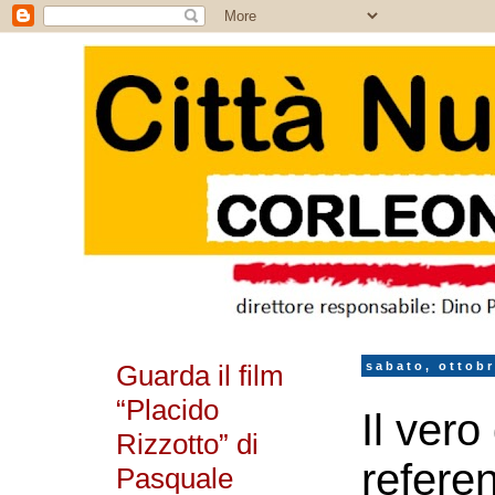
Guarda il film
sabato, ottobr
“Placido
Il vero
Rizzotto” di
refere
Pasquale