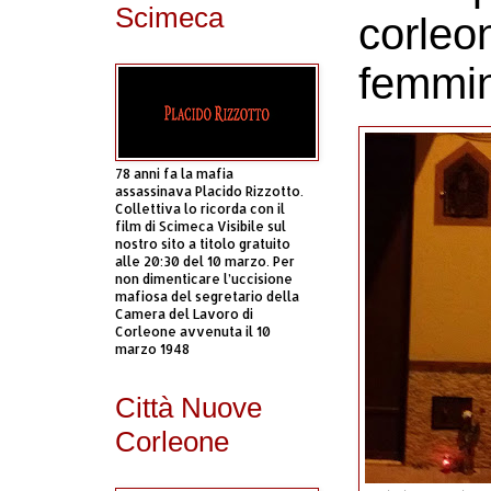
Scimeca
corleon
femmin
78 anni fa la mafia
assassinava Placido Rizzotto.
Collettiva lo ricorda con il
film di Scimeca Visibile sul
nostro sito a titolo gratuito
alle 20:30 del 10 marzo. Per
non dimenticare l’uccisione
mafiosa del segretario della
Camera del Lavoro di
Corleone avvenuta il 10
marzo 1948
Città Nuove
Corleone