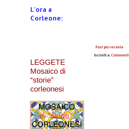
L'ora a
Corleone:
Post più recente
Iscriviti a:
Commenti 
LEGGETE
Mosaico di
“storie”
corleonesi