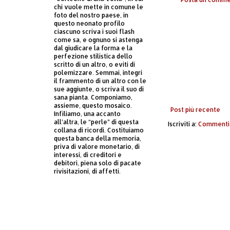
chi vuole mette in comune le
foto del nostro paese, in
questo neonato profilo
ciascuno scriva i suoi flash
come sa, e ognuno si astenga
dal giudicare la forma e la
perfezione stilistica dello
scritto di un altro, o eviti di
polemizzare. Semmai, integri
il frammento di un altro con le
sue aggiunte, o scriva il suo di
sana pianta. Componiamo,
assieme, questo mosaico.
Post più recente
Infiliamo, una accanto
all’altra, le “perle” di questa
Iscriviti a:
Commenti 
collana di ricordi. Costituiamo
questa banca della memoria,
priva di valore monetario, di
interessi, di creditori e
debitori, piena solo di pacate
rivisitazioni, di affetti.