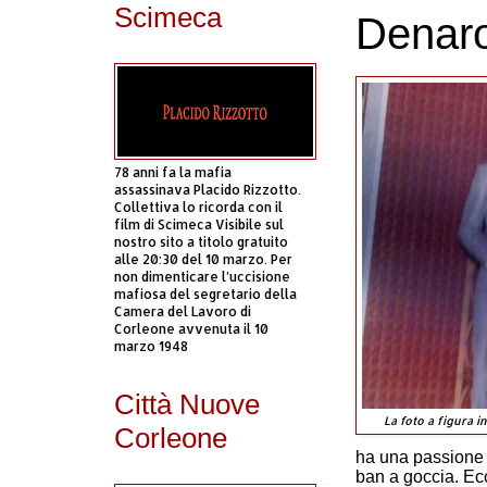
Scimeca
Denar
78 anni fa la mafia
assassinava Placido Rizzotto.
Collettiva lo ricorda con il
film di Scimeca Visibile sul
nostro sito a titolo gratuito
alle 20:30 del 10 marzo. Per
non dimenticare l’uccisione
mafiosa del segretario della
Camera del Lavoro di
Corleone avvenuta il 10
marzo 1948
Città Nuove
La foto a figura 
Corleone
ha una passione 
ban a goccia. Ec