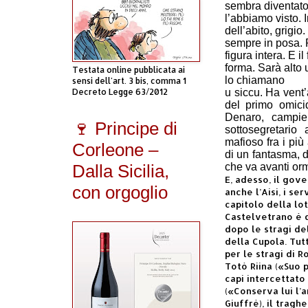
sembra diventato
l’abbiamo visto. 
dell’abito, grigio
sempre in posa. Pe
figura intera. E 
forma. Sarà alto 
Testata online pubblicata ai
lo chiamano
sensi dell'art. 3 bis, comma 1
Decreto Legge 63/2012
u siccu.
Ha vent’
del primo omici
Denaro, campier
🍷 Principe di
sottosegretario
mafioso fra i più
Corleone –
di un fantasma, d
Dalla Sicilia,
che va avanti orm
E, adesso, il gov
con orgoglio
anche l’Aisi, i se
capitolo della lo
Castelvetrano è 
dopo le stragi del
della Cupola. Tutt
per le stragi di R
Totò Riina («Suo 
capi intercettato 
(«Conserva lui l’a
Giuffrè), il trag