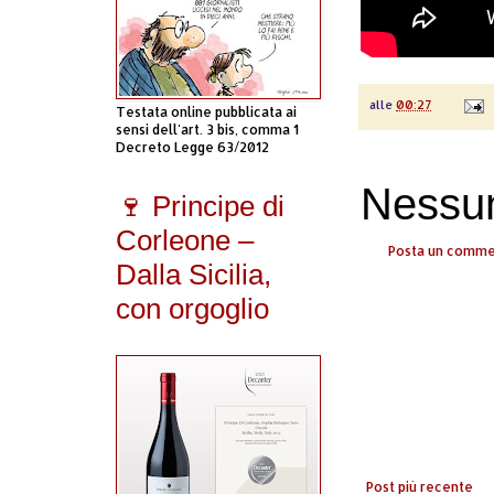
alle
00:27
Testata online pubblicata ai
sensi dell'art. 3 bis, comma 1
Decreto Legge 63/2012
Nessu
🍷 Principe di
Corleone –
Posta un comm
Dalla Sicilia,
con orgoglio
Post più recente