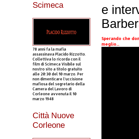
Scimeca
e inter
Barber
Sperando che dom
meglio...
78 anni fa la mafia
assassinava Placido Rizzotto.
Collettiva lo ricorda con il
film di Scimeca Visibile sul
nostro sito a titolo gratuito
alle 20:30 del 10 marzo. Per
non dimenticare l’uccisione
mafiosa del segretario della
Camera del Lavoro di
Corleone avvenuta il 10
marzo 1948
Città Nuove
Corleone