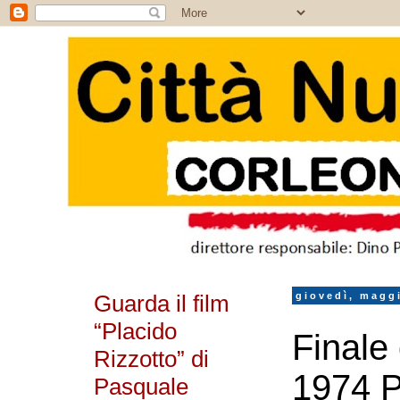
Guarda il film
giovedì, magg
“Placido
Finale 
Rizzotto” di
1974 
Pasquale