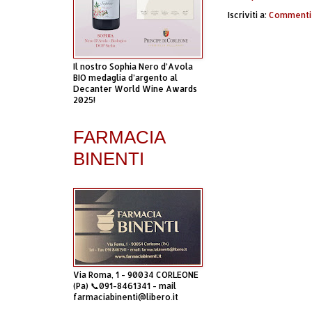
Iscriviti a:
Commenti 
Il nostro Sophia Nero d’Avola
BIO medaglia d’argento al
Decanter World Wine Awards
2025!
FARMACIA
BINENTI
Via Roma, 1 - 90034 CORLEONE
(Pa) 📞091-8461341 - mail
farmaciabinenti@libero.it