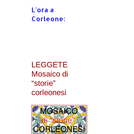
L'ora a
Corleone:
LEGGETE
Mosaico di
“storie”
corleonesi