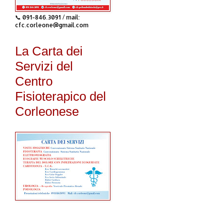
📞 091-846.3091 / mail:
cfc.corleone@gmail.com
La Carta dei
Servizi del
Centro
Fisioterapico del
Corleonese