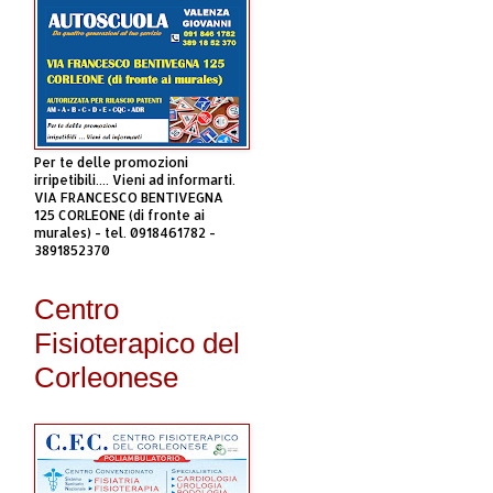
Per te delle promozioni
irripetibili.... Vieni ad informarti.
VIA FRANCESCO BENTIVEGNA
125 CORLEONE (di fronte ai
murales) - tel. 0918461782 -
3891852370
Centro
Fisioterapico del
Corleonese