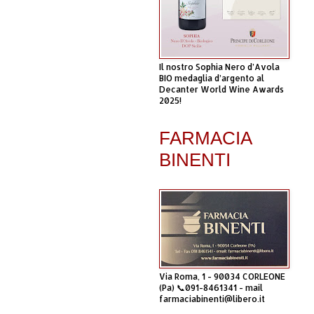
Il nostro Sophia Nero d’Avola
BIO medaglia d’argento al
Decanter World Wine Awards
2025!
FARMACIA
BINENTI
Via Roma, 1 - 90034 CORLEONE
(Pa) 📞091-8461341 - mail
farmaciabinenti@libero.it