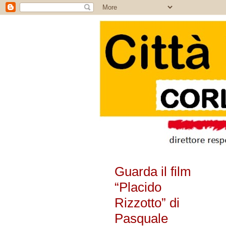
Guarda il film
“Placido
Rizzotto” di
Pasquale