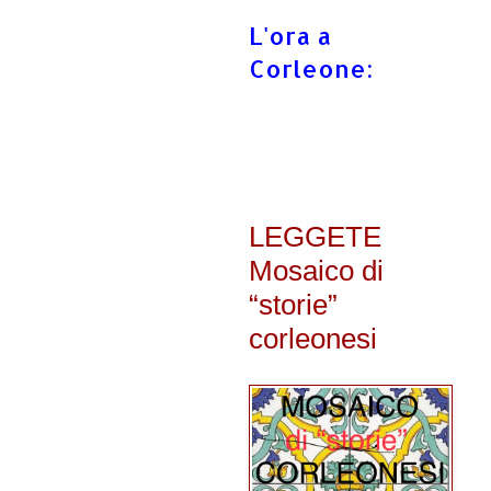
L'ora a
Corleone:
LEGGETE
Mosaico di
“storie”
corleonesi