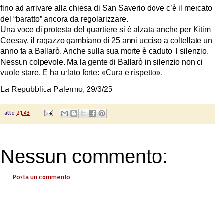
fino ad arrivare alla chiesa di San Saverio dove c’è il mercato
del “baratto” ancora da regolarizzare.
Una voce di protesta del quartiere si è alzata anche per Kitim
Ceesay, il ragazzo gambiano di 25 anni ucciso a coltellate un
anno fa a Ballarò. Anche sulla sua morte è caduto il silenzio.
Nessun colpevole. Ma la gente di Ballarò in silenzio non ci
vuole stare. E ha urlato forte: «Cura e rispetto».
La Repubblica Palermo, 29/3/25
alle
21:43
Nessun commento:
Posta un commento