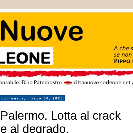
domenica, marzo 30, 2025
Palermo. Lotta al crack
e al degrado.