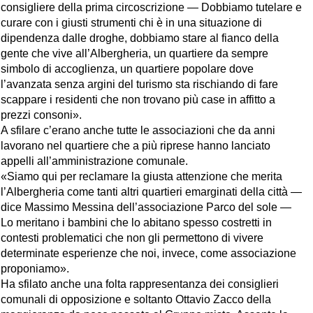
consigliere della prima circoscrizione — Dobbiamo tutelare e
curare con i giusti strumenti chi è in una situazione di
dipendenza dalle droghe, dobbiamo stare al fianco della
gente che vive all’Albergheria, un quartiere da sempre
simbolo di accoglienza, un quartiere popolare dove
l’avanzata senza argini del turismo sta rischiando di fare
scappare i residenti che non trovano più case in affitto a
prezzi consoni».
A sfilare c’erano anche tutte le associazioni che da anni
lavorano nel quartiere che a più riprese hanno lanciato
appelli all’amministrazione comunale.
«Siamo qui per reclamare la giusta attenzione che merita
l’Albergheria come tanti altri quartieri emarginati della città —
dice Massimo Messina dell’associazione Parco del sole —
Lo meritano i bambini che lo abitano spesso costretti in
contesti problematici che non gli permettono di vivere
determinate esperienze che noi, invece, come associazione
proponiamo».
Ha sfilato anche una folta rappresentanza dei consiglieri
comunali di opposizione e soltanto Ottavio Zacco della