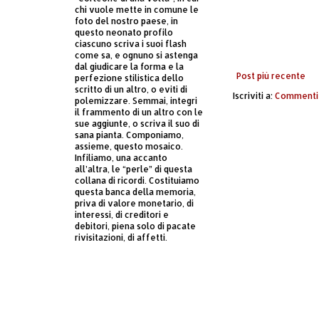
chi vuole mette in comune le
foto del nostro paese, in
questo neonato profilo
ciascuno scriva i suoi flash
come sa, e ognuno si astenga
dal giudicare la forma e la
Post più recente
perfezione stilistica dello
scritto di un altro, o eviti di
Iscriviti a:
Commenti 
polemizzare. Semmai, integri
il frammento di un altro con le
sue aggiunte, o scriva il suo di
sana pianta. Componiamo,
assieme, questo mosaico.
Infiliamo, una accanto
all’altra, le “perle” di questa
collana di ricordi. Costituiamo
questa banca della memoria,
priva di valore monetario, di
interessi, di creditori e
debitori, piena solo di pacate
rivisitazioni, di affetti.