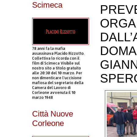
Scimeca
PREV
ORGA
DALL’
DOMAN
78 anni fa la mafia
assassinava Placido Rizzotto.
Collettiva lo ricorda con il
GIAN
film di Scimeca Visibile sul
nostro sito a titolo gratuito
alle 20:30 del 10 marzo. Per
SPER
non dimenticare l’uccisione
mafiosa del segretario della
Camera del Lavoro di
Corleone avvenuta il 10
marzo 1948
Città Nuove
Corleone