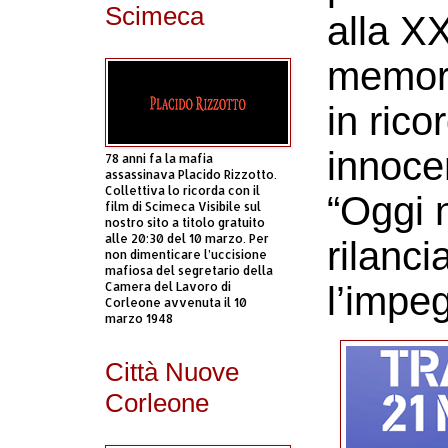
Scimeca
alla X
memori
in rico
innocen
78 anni fa la mafia
assassinava Placido Rizzotto.
Collettiva lo ricorda con il
“Oggi 
film di Scimeca Visibile sul
nostro sito a titolo gratuito
alle 20:30 del 10 marzo. Per
rilanci
non dimenticare l’uccisione
mafiosa del segretario della
Camera del Lavoro di
l’impe
Corleone avvenuta il 10
marzo 1948
Città Nuove
Corleone