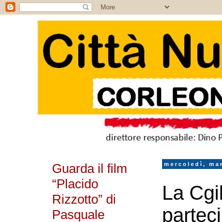
Guarda il film
mercoledì, ma
“Placido
La Cgi
Rizzotto” di
partec
Pasquale