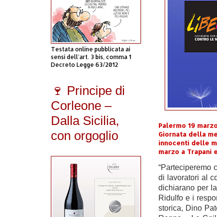
Testata online pubblicata ai
sensi dell'art. 3 bis, comma 1
Decreto Legge 63/2012
🍷 Principe di
Corleone –
Dalla Sicilia,
Palermo 19 marzo 
con orgoglio
Giornata della me
innocenti delle ma
marzo a Trapani e
“Parteciperemo c
di lavoratori al 
dichiarano per l
Ridulfo e i resp
storica, Dino Pat