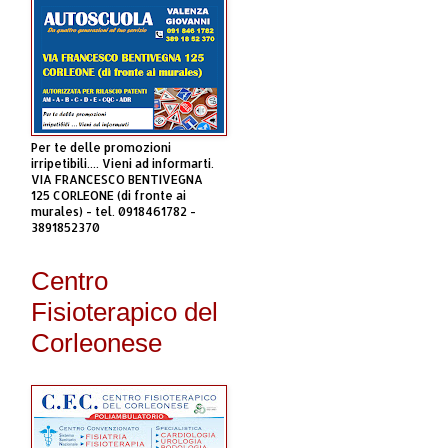
Per te delle promozioni
irripetibili.... Vieni ad informarti.
VIA FRANCESCO BENTIVEGNA
125 CORLEONE (di fronte ai
murales) - tel. 0918461782 -
3891852370
Centro
Fisioterapico del
Corleonese