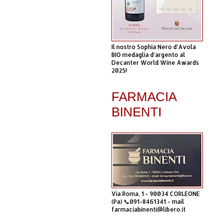
Il nostro Sophia Nero d’Avola
BIO medaglia d’argento al
Decanter World Wine Awards
2025!
FARMACIA
BINENTI
Via Roma, 1 - 90034 CORLEONE
(Pa) 📞091-8461341 - mail
farmaciabinenti@libero.it