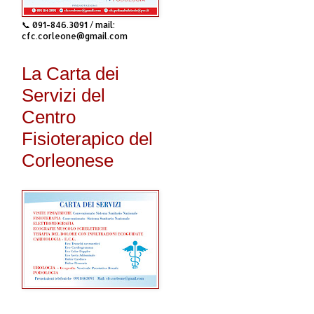
📞 091-846.3091 / mail:
cfc.corleone@gmail.com
La Carta dei
Servizi del
Centro
Fisioterapico del
Corleonese