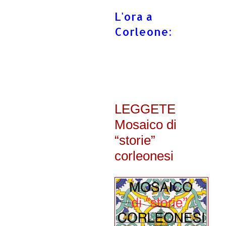
L'ora a
Corleone:
LEGGETE
Mosaico di
“storie”
corleonesi