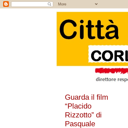
Guarda il film
“Placido
Rizzotto” di
Pasquale