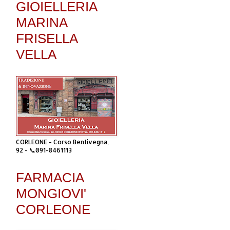
GIOIELLERIA
MARINA
FRISELLA
VELLA
CORLEONE - Corso Bentivegna,
92 - 📞091-8461113
FARMACIA
MONGIOVI'
CORLEONE