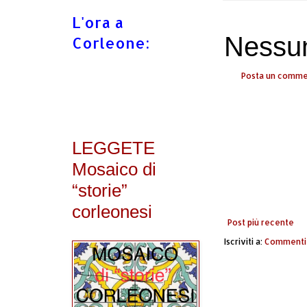
L'ora a
Nessu
Corleone:
Posta un comm
LEGGETE
Mosaico di
“storie”
corleonesi
Post più recente
Iscriviti a:
Commenti 