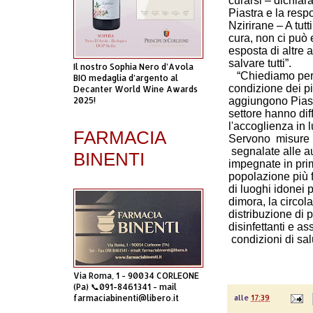
curarsi – dichiar
Piastra e la resp
Nzirirane – A tutt
cura, non ci può
esposta di altre 
salvare tutti”.
Il nostro Sophia Nero d’Avola
“Chiediamo pertan
BIO medaglia d’argento al
condizione dei p
Decanter World Wine Awards
2025!
aggiungono Piast
settore hanno di
l'accoglienza in l
FARMACIA
Servono misure ur
segnalate alle au
BINENTI
impegnate in prim
popolazione più f
di luoghi idonei 
dimora, la circola
distribuzione di 
disinfettanti e a
condizioni di sal
Via Roma, 1 - 90034 CORLEONE
(Pa) 📞091-8461341 - mail
farmaciabinenti@libero.it
alle
17:39