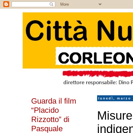
Guarda il film
lunedì, marzo 
“Placido
Misure
Rizzotto” di
indigen
Pasquale