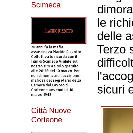
Scimeca
dimora
le rich
delle a
Terzo s
78 anni fa la mafia
assassinava Placido Rizzotto.
Collettiva lo ricorda con il
diffico
film di Scimeca Visibile sul
nostro sito a titolo gratuito
alle 20:30 del 10 marzo. Per
l'accog
non dimenticare l’uccisione
mafiosa del segretario della
Camera del Lavoro di
sicuri e
Corleone avvenuta il 10
marzo 1948
Città Nuove
Corleone