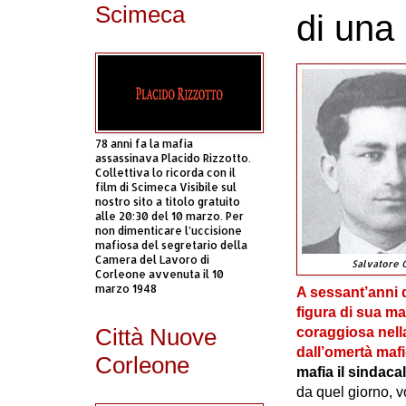
Scimeca
di una
78 anni fa la mafia
assassinava Placido Rizzotto.
Collettiva lo ricorda con il
film di Scimeca Visibile sul
nostro sito a titolo gratuito
alle 20:30 del 10 marzo. Per
non dimenticare l’uccisione
mafiosa del segretario della
Camera del Lavoro di
Salvatore 
Corleone avvenuta il 10
marzo 1948
A sessant’anni 
figura di sua m
Città Nuove
coraggiosa nell
dall’omertà maf
Corleone
mafia il sindaca
da quel giorno, v