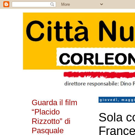
Guarda il film
giovedì, magg
“Placido
Sola co
Rizzotto” di
France
Pasquale