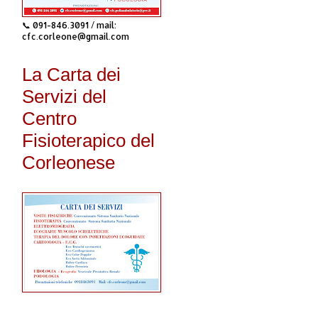
📞 091-846.3091 / mail:
cfc.corleone@gmail.com
La Carta dei
Servizi del
Centro
Fisioterapico del
Corleonese