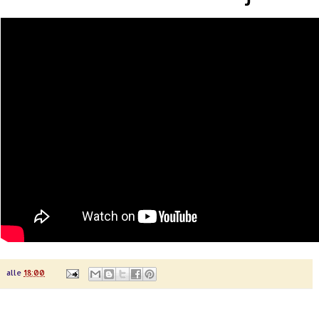
alle
18:00