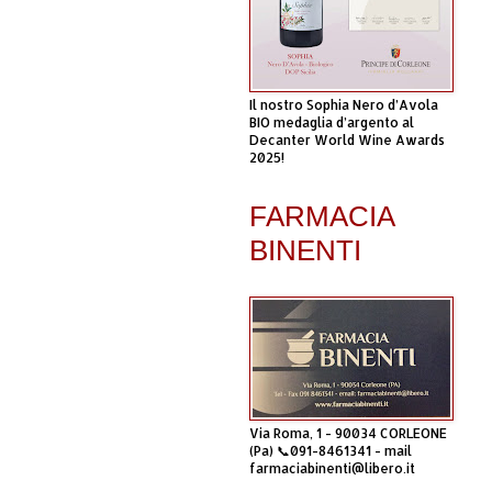
Il nostro Sophia Nero d’Avola
BIO medaglia d’argento al
Decanter World Wine Awards
2025!
FARMACIA
BINENTI
Via Roma, 1 - 90034 CORLEONE
(Pa) 📞091-8461341 - mail
farmaciabinenti@libero.it