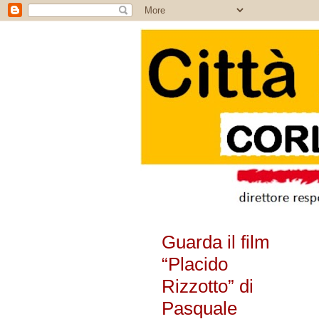
Guarda il film
“Placido
Rizzotto” di
Pasquale