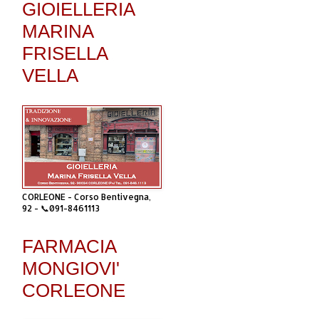
GIOIELLERIA
MARINA
FRISELLA
VELLA
CORLEONE - Corso Bentivegna,
92 - 📞091-8461113
FARMACIA
MONGIOVI'
CORLEONE