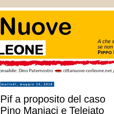
martedì, maggio 10, 2016
Pif a proposito del caso
Pino Maniaci e Telejato