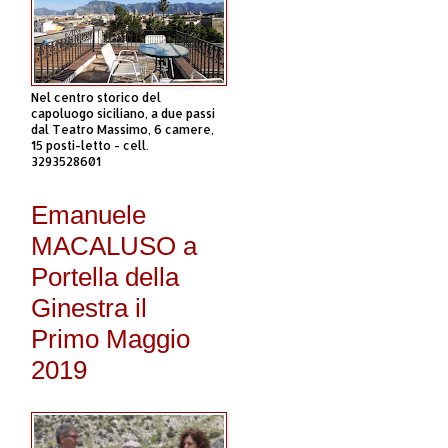
Nel centro storico del
capoluogo siciliano, a due passi
dal Teatro Massimo, 6 camere,
15 posti-letto - cell.
3293528601
Emanuele
MACALUSO a
Portella della
Ginestra il
Primo Maggio
2019