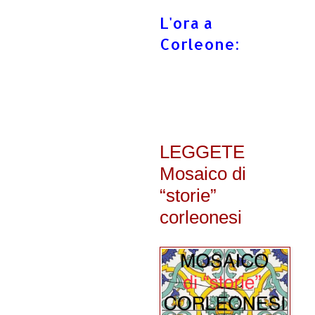
L'ora a
Corleone:
LEGGETE
Mosaico di
“storie”
corleonesi