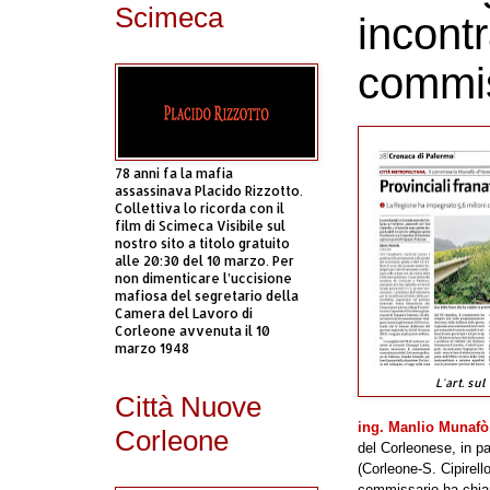
Scimeca
incontr
commi
78 anni fa la mafia
assassinava Placido Rizzotto.
Collettiva lo ricorda con il
film di Scimeca Visibile sul
nostro sito a titolo gratuito
alle 20:30 del 10 marzo. Per
non dimenticare l’uccisione
mafiosa del segretario della
Camera del Lavoro di
Corleone avvenuta il 10
marzo 1948
L'art. su
Città Nuove
ing. Manlio Munaf
Corleone
del Corleonese, in pa
(Corleone-S. Cipirello
commissario ha chiar