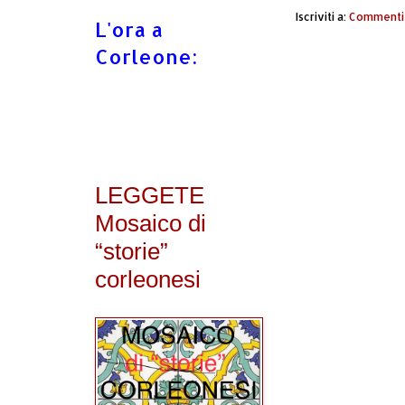
Iscriviti a:
Commenti 
L'ora a
Corleone:
LEGGETE
Mosaico di
“storie”
corleonesi