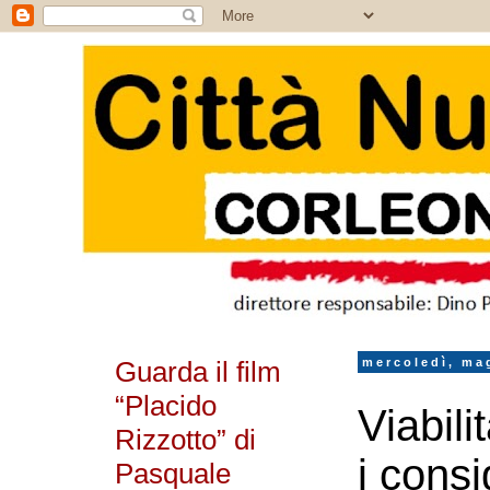
Guarda il film
mercoledì, ma
“Placido
Viabili
Rizzotto” di
i consi
Pasquale