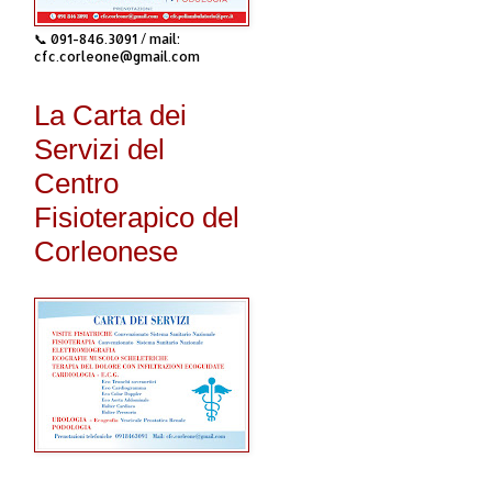
📞 091-846.3091 / mail:
cfc.corleone@gmail.com
La Carta dei
Servizi del
Centro
Fisioterapico del
Corleonese