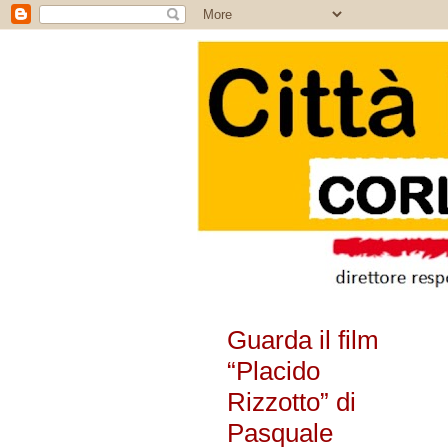
Guarda il film
“Placido
Rizzotto” di
Pasquale