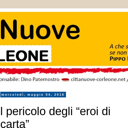
mercoledì, maggio 04, 2016
l pericolo degli “eroi di
carta”