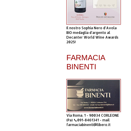
Il nostro Sophia Nero d’Avola
BIO medaglia d’argento al
Decanter World Wine Awards
2025!
FARMACIA
BINENTI
Via Roma, 1 - 90034 CORLEONE
(Pa) 📞091-8461341 - mail
farmaciabinenti@libero.it