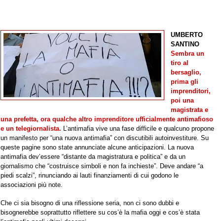
UMBERTO
SANTINO
Sembra un
tiro al
bersaglio,
prima gli
imprenditori,
poi una
magistrata e
una prefetta, ora qualche altro imprenditore ufficialmente antimafioso
e un telegiornalista.
L’antimafia vive una fase difficile e qualcuno propone
un manifesto per “una nuova antimafia” con discutibili autoinvestiture. Su
queste pagine sono state annunciate alcune anticipazioni. La nuova
antimafia dev’essere “distante da magistratura e politica” e da un
giornalismo che “costruisce simboli e non fa inchieste”. Deve andare “a
piedi scalzi”, rinunciando ai lauti finanziamenti di cui godono le
associazioni più note.
Che ci sia bisogno di una riflessione seria, non ci sono dubbi e
bisognerebbe soprattutto riflettere su cos’è la mafia oggi e cos’è stata