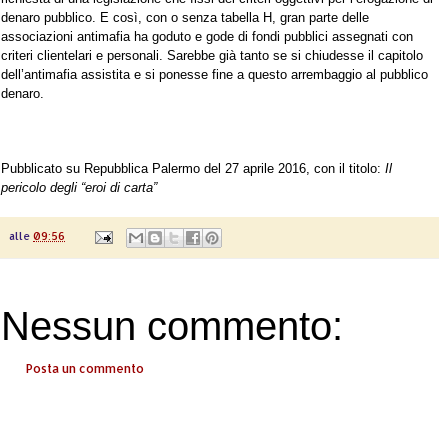
denaro pubblico. E così, con o senza tabella H, gran parte delle
associazioni antimafia ha goduto e gode di fondi pubblici assegnati con
criteri clientelari e personali. Sarebbe già tanto se si chiudesse il capitolo
dell’antimafia assistita e si ponesse fine a questo arrembaggio al pubblico
denaro.
Pubblicato su Repubblica Palermo del 27 aprile 2016, con il titolo:
Il
pericolo degli “eroi di carta”
alle
09:56
Nessun commento:
Posta un commento