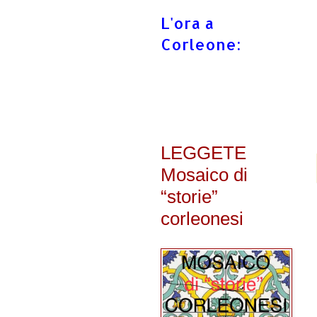
L'ora a
Corleone:
LEGGETE
Mosaico di
“storie”
corleonesi