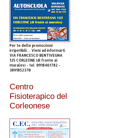
Per te delle promozioni
irripetibili.... Vieni ad informarti.
VIA FRANCESCO BENTIVEGNA
125 CORLEONE (di fronte ai
murales) - tel. 0918461782 -
3891852370
Centro
Fisioterapico del
Corleonese