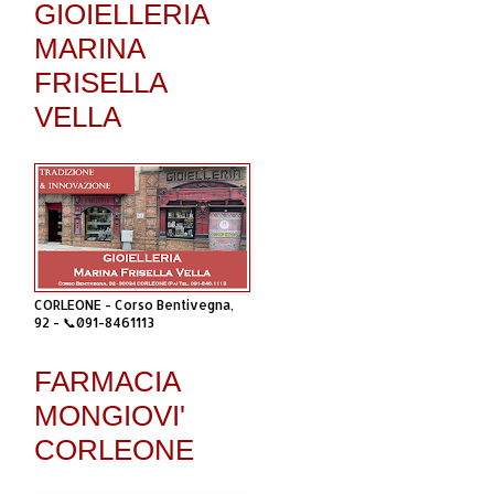
GIOIELLERIA
MARINA
FRISELLA
VELLA
CORLEONE - Corso Bentivegna,
92 - 📞091-8461113
FARMACIA
MONGIOVI'
CORLEONE