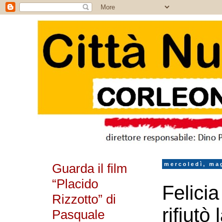
Guarda il film
mercoledì, ma
“Placido
Felici
Rizzotto” di
rifiutò
Pasquale