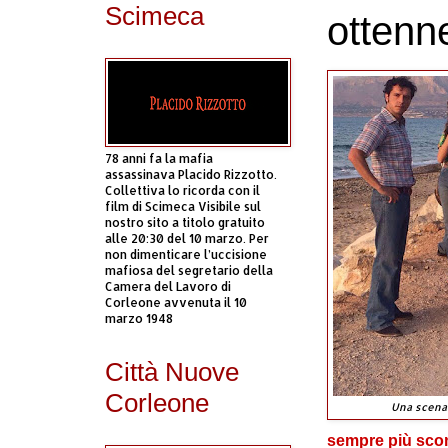
Scimeca
ottenne
78 anni fa la mafia
assassinava Placido Rizzotto.
Collettiva lo ricorda con il
film di Scimeca Visibile sul
nostro sito a titolo gratuito
alle 20:30 del 10 marzo. Per
non dimenticare l’uccisione
mafiosa del segretario della
Camera del Lavoro di
Corleone avvenuta il 10
marzo 1948
Città Nuove
Corleone
Una scena 
sempre più sconce