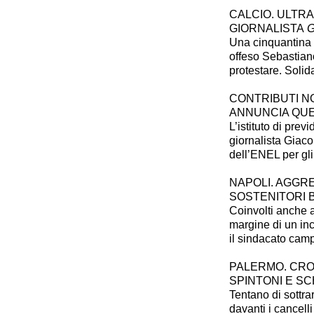
CALCIO. ULTR
GIORNALISTA
G
Una cinquantina 
offeso Sebastian
protestare. Solid
CONTRIBUTI N
ANNUNCIA QU
L’istituto di prev
giornalista Giac
dell’ENEL per gli
NAPOLI. AGGRE
SOSTENITORI 
Coinvolti anche 
margine di un inc
il sindacato cam
PALERMO. CRO
SPINTONI E SC
Tentano di sottra
davanti i cancelli 