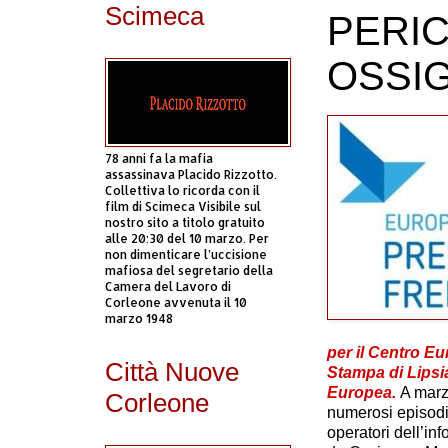
Scimeca
PERIC
OSSI
78 anni fa la mafia
assassinava Placido Rizzotto.
Collettiva lo ricorda con il
film di Scimeca Visibile sul
nostro sito a titolo gratuito
alle 20:30 del 10 marzo. Per
non dimenticare l’uccisione
mafiosa del segretario della
Camera del Lavoro di
Corleone avvenuta il 10
marzo 1948
per il Centro Eu
Città Nuove
Stampa di Lipsi
Europea.
A marzo
Corleone
numerosi episodi 
operatori dell’in