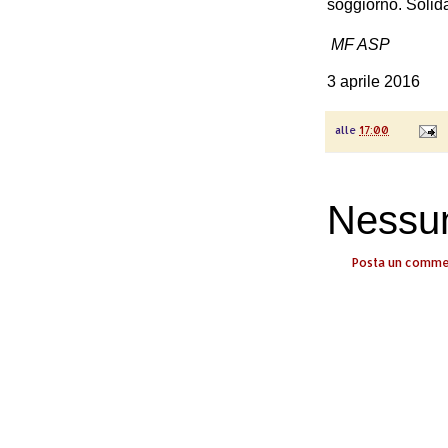
soggiorno. Solida
MF ASP
3 aprile 2016
alle
17:00
Nessu
Posta un comm