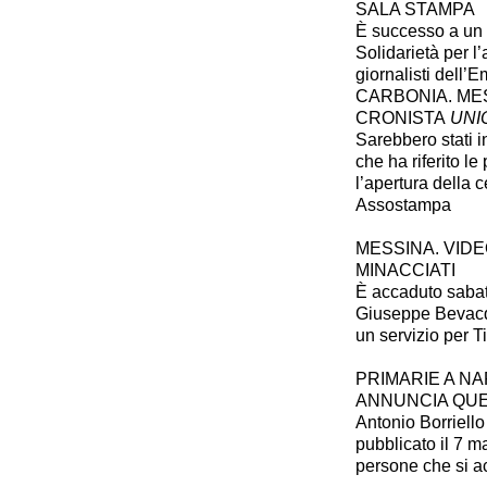
SALA STAMPA
È successo a un 
Solidarietà per l
giornalisti dell’E
CARBONIA. ME
CRONISTA
UNI
Sarebbero stati 
che ha riferito l
l’apertura della 
Assostampa
MESSINA. VIDE
MINACCIATI
È accaduto sabat
Giuseppe Bevacqu
un servizio per T
PRIMARIE A NA
ANNUNCIA QU
Antonio Borriello
pubblicato il 7 
persone che si a