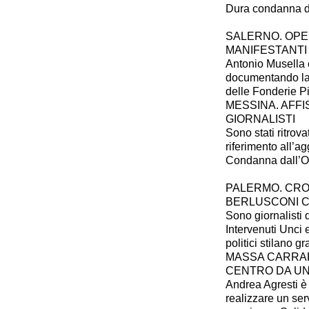
Dura condanna de
SALERNO. OPE
MANIFESTANTI
Antonio Musella
documentando la 
delle Fonderie P
MESSINA. AFFIS
GIORNALISTI
Sono stati ritrova
riferimento all’a
Condanna dall’Odg
PALERMO. CRO
BERLUSCONI C
Sono giornalisti 
Intervenuti Unci
politici stilano g
MASSA CARRARA
CENTRO DA U
Andrea Agresti è 
realizzare un serv