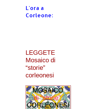
L'ora a
Corleone:
LEGGETE
Mosaico di
“storie”
corleonesi