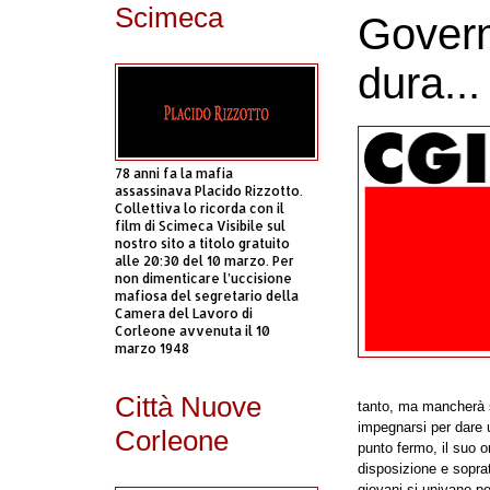
Scimeca
Govern
dura...
78 anni fa la mafia
assassinava Placido Rizzotto.
Collettiva lo ricorda con il
film di Scimeca Visibile sul
nostro sito a titolo gratuito
alle 20:30 del 10 marzo. Per
non dimenticare l’uccisione
mafiosa del segretario della
Camera del Lavoro di
Corleone avvenuta il 10
marzo 1948
Città Nuove
tanto, ma mancherà s
impegnarsi per dare 
Corleone
punto fermo, il suo or
disposizione e soprat
giovani si univano pe