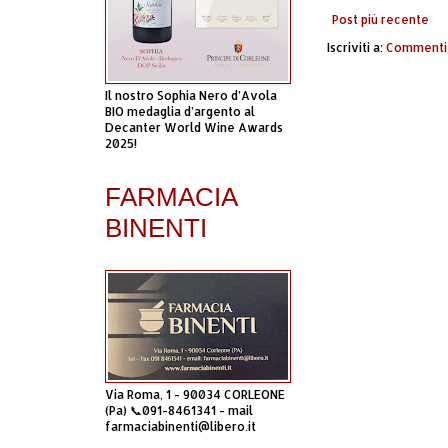
Post più recente
Iscriviti a:
Commenti 
Il nostro Sophia Nero d’Avola
BIO medaglia d’argento al
Decanter World Wine Awards
2025!
FARMACIA
BINENTI
Via Roma, 1 - 90034 CORLEONE
(Pa) 📞091-8461341 - mail
farmaciabinenti@libero.it