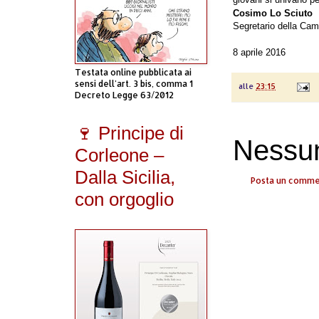
Cosimo Lo Sciuto
Segretario della Cam
8 aprile 2016
Testata online pubblicata ai
sensi dell'art. 3 bis, comma 1
alle
23:15
Decreto Legge 63/2012
🍷 Principe di
Nessu
Corleone –
Dalla Sicilia,
Posta un comm
con orgoglio