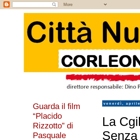
Guarda il film
venerdì, april
“Placido
La Cgi
Rizzotto” di
Senza 
Pasquale