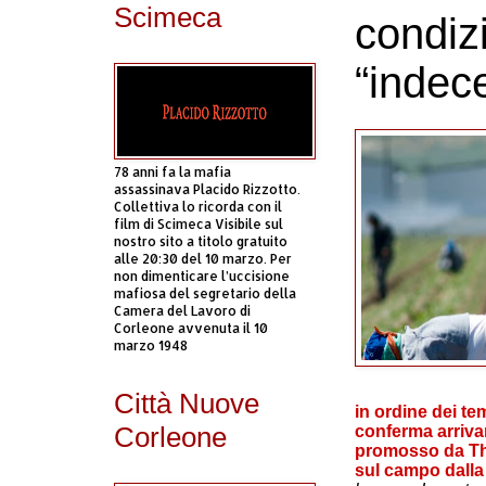
Scimeca
condizi
“indece
78 anni fa la mafia
assassinava Placido Rizzotto.
Collettiva lo ricorda con il
film di Scimeca Visibile sul
nostro sito a titolo gratuito
alle 20:30 del 10 marzo. Per
non dimenticare l’uccisione
mafiosa del segretario della
Camera del Lavoro di
Corleone avvenuta il 10
marzo 1948
Città Nuove
in ordine dei te
Corleone
conferma arrivan
promosso da Th
sul campo dalla 