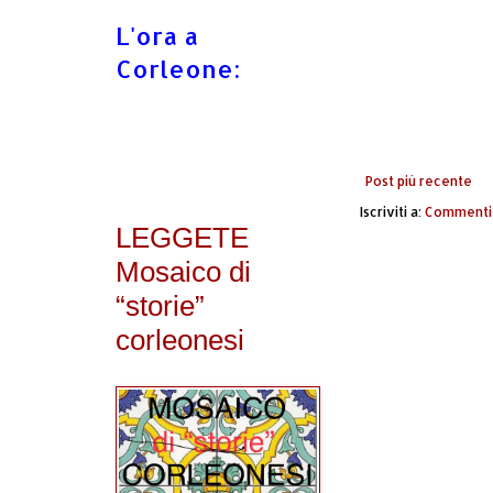
L'ora a
Corleone:
Post più recente
Iscriviti a:
Commenti 
LEGGETE
Mosaico di
“storie”
corleonesi