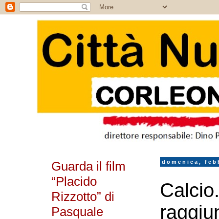
Guarda il film
domenica, feb
“Placido
Calcio.
Rizzotto” di
raggiun
Pasquale