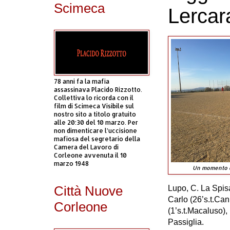
Scimeca
Lercara
78 anni fa la mafia
assassinava Placido Rizzotto.
Collettiva lo ricorda con il
film di Scimeca Visibile sul
nostro sito a titolo gratuito
alle 20:30 del 10 marzo. Per
non dimenticare l’uccisione
mafiosa del segretario della
Camera del Lavoro di
Corleone avvenuta il 10
marzo 1948
Un momento d
Città Nuove
Lupo, C. La Spisa
Carlo (26’s.t.Ca
Corleone
(1’s.t.Macaluso),
Passiglia.