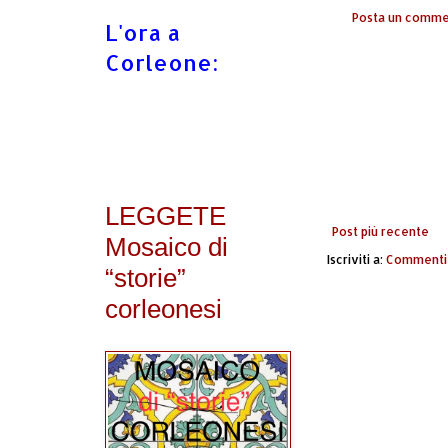
Posta un comm
L'ora a
Corleone:
LEGGETE
Post più recente
Mosaico di
Iscriviti a:
Commenti 
“storie”
corleonesi