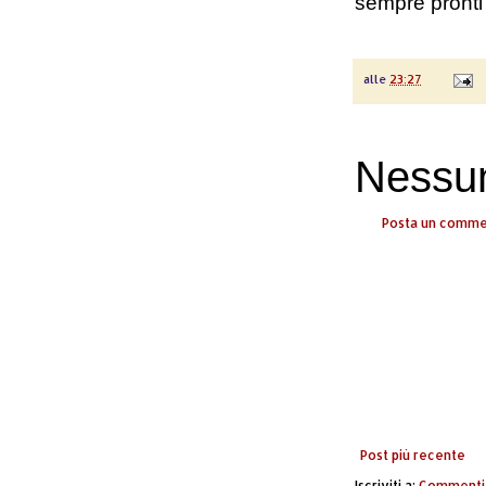
sempre pronti
alle
23:27
Nessu
Posta un comm
Post più recente
Iscriviti a:
Commenti 