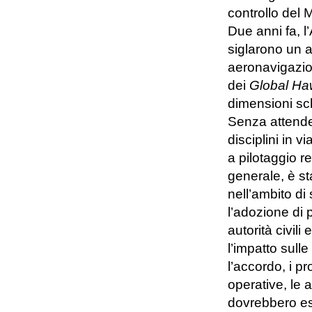
controllo del M
Due anni fa, l
siglarono un a
aeronavigazio
dei
Global Ha
dimensioni sc
Senza attend
disciplini in v
a pilotaggio r
generale, è st
nell’ambito di
l’adozione di
autorità civili
l’impatto sulle
l’accordo, i pr
operative, le 
dovrebbero esse