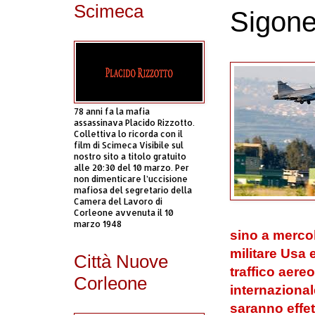
Scimeca
Sigonel
78 anni fa la mafia
assassinava Placido Rizzotto.
Collettiva lo ricorda con il
film di Scimeca Visibile sul
nostro sito a titolo gratuito
alle 20:30 del 10 marzo. Per
non dimenticare l’uccisione
mafiosa del segretario della
Camera del Lavoro di
Corleone avvenuta il 10
marzo 1948
sino a mercol
militare Usa 
Città Nuove
traffico aereo
Corleone
internaziona
saranno effett