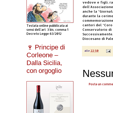
vedove e figli, ra
dell’Associazione 
anche la “Giornat
durante la cerimon
commemorazione p
cantori del “Cor
Testata online pubblicata ai
Conservatorio di 
sensi dell'art. 3 bis, comma 1
Decreto Legge 63/2012
Successivamente, 
Diocesano di Pal
🍷 Principe di
alle
22:50
Corleone –
Dalla Sicilia,
con orgoglio
Nessu
Posta un comm