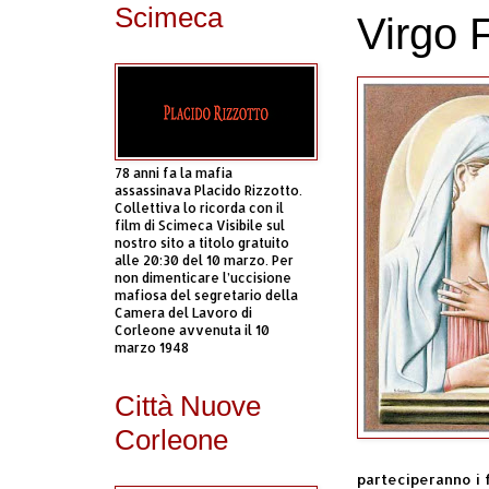
Scimeca
Virgo F
78 anni fa la mafia
assassinava Placido Rizzotto.
Collettiva lo ricorda con il
film di Scimeca Visibile sul
nostro sito a titolo gratuito
alle 20:30 del 10 marzo. Per
non dimenticare l’uccisione
mafiosa del segretario della
Camera del Lavoro di
Corleone avvenuta il 10
marzo 1948
Città Nuove
Corleone
parteciperanno i f