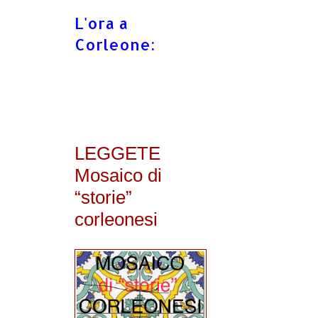
L'ora a
Corleone:
LEGGETE
Mosaico di
“storie”
corleonesi