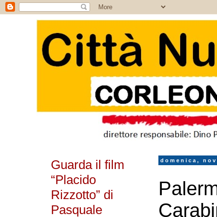
Guarda il film
domenica, nov
“Placido
Palerm
Rizzotto” di
Carabi
Pasquale