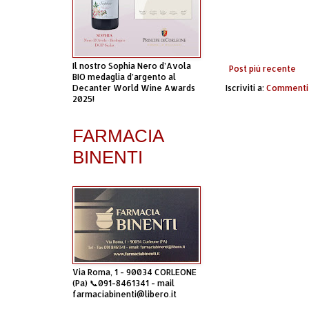
Il nostro Sophia Nero d’Avola
Post più recente
BIO medaglia d’argento al
Iscriviti a:
Commenti 
Decanter World Wine Awards
2025!
FARMACIA
BINENTI
Via Roma, 1 - 90034 CORLEONE
(Pa) 📞091-8461341 - mail
farmaciabinenti@libero.it