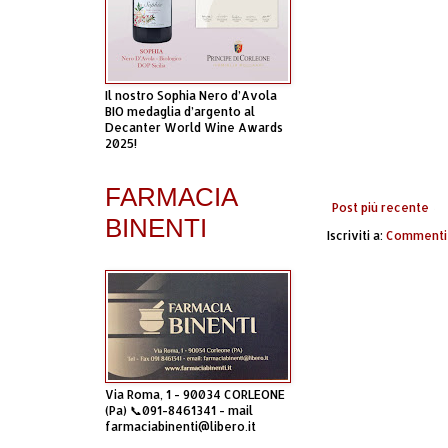
Il nostro Sophia Nero d’Avola
BIO medaglia d’argento al
Decanter World Wine Awards
2025!
FARMACIA
Post più recente
BINENTI
Iscriviti a:
Commenti 
Via Roma, 1 - 90034 CORLEONE
(Pa) 📞091-8461341 - mail
farmaciabinenti@libero.it