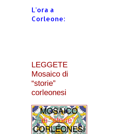
L'ora a
Corleone:
LEGGETE
Mosaico di
“storie”
corleonesi