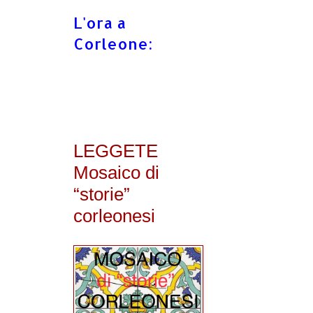
L'ora a
Corleone:
LEGGETE
Mosaico di
“storie”
corleonesi