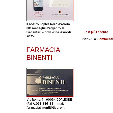
Il nostro Sophia Nero d’Avola
BIO medaglia d’argento al
Post più recente
Decanter World Wine Awards
2025!
Iscriviti a:
Commenti 
FARMACIA
BINENTI
Via Roma, 1 - 90034 CORLEONE
(Pa) 📞091-8461341 - mail
farmaciabinenti@libero.it