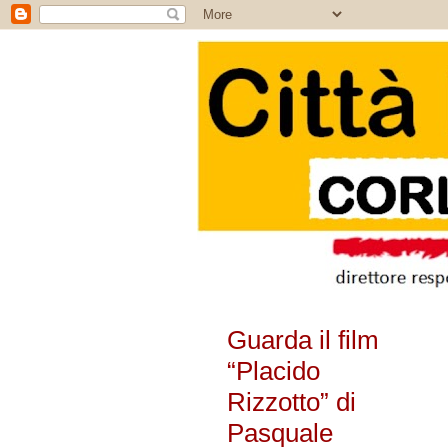
Guarda il film
“Placido
Rizzotto” di
Pasquale