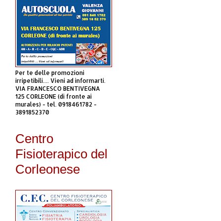
Per te delle promozioni
irripetibili.... Vieni ad informarti.
VIA FRANCESCO BENTIVEGNA
125 CORLEONE (di fronte ai
murales) - tel. 0918461782 -
3891852370
Centro
Fisioterapico del
Corleonese