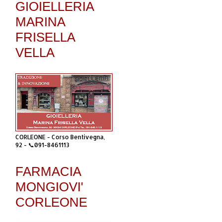
GIOIELLERIA
MARINA
FRISELLA
VELLA
CORLEONE - Corso Bentivegna,
92 - 📞091-8461113
FARMACIA
MONGIOVI'
CORLEONE