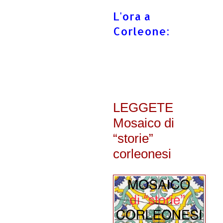
L'ora a
Corleone:
LEGGETE
Mosaico di
“storie”
corleonesi