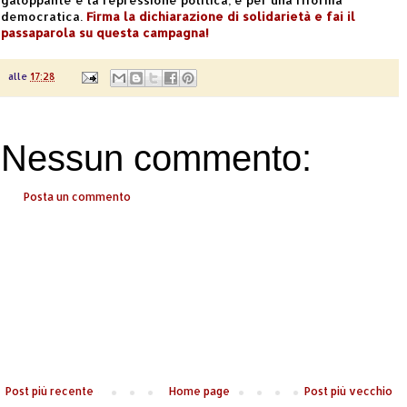
democratica.
Firma la dichiarazione di solidarietà e fai il
passaparola su questa campagna!
alle
17:28
Nessun commento:
Posta un commento
Post più recente
Home page
Post più vecchio