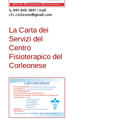
📞 091-846.3091 / mail:
cfc.corleone@gmail.com
La Carta dei
Servizi del
Centro
Fisioterapico del
Corleonese