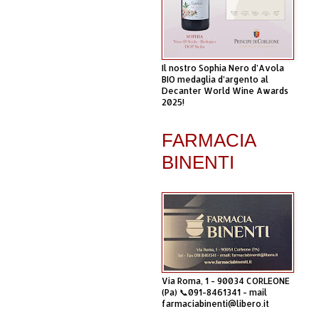
Il nostro Sophia Nero d’Avola
BIO medaglia d’argento al
Decanter World Wine Awards
2025!
FARMACIA
BINENTI
Via Roma, 1 - 90034 CORLEONE
(Pa) 📞091-8461341 - mail
farmaciabinenti@libero.it