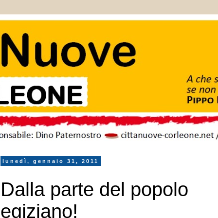
lunedì, gennaio 31, 2011
Dalla parte del popolo
egiziano!