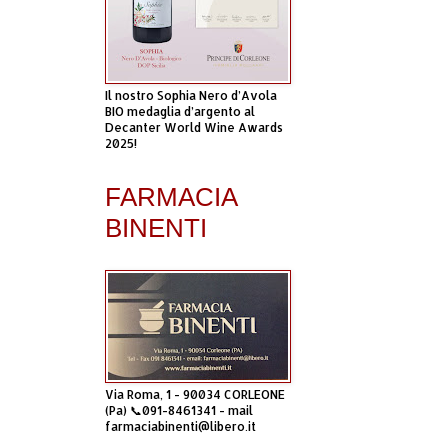
Il nostro Sophia Nero d’Avola
BIO medaglia d’argento al
Decanter World Wine Awards
2025!
FARMACIA
BINENTI
Via Roma, 1 - 90034 CORLEONE
(Pa) 📞091-8461341 - mail
farmaciabinenti@libero.it