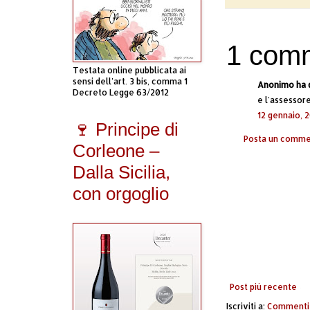
1 com
Testata online pubblicata ai
sensi dell'art. 3 bis, comma 1
Anonimo ha d
Decreto Legge 63/2012
e l'assessor
12 gennaio, 2
🍷 Principe di
Posta un comm
Corleone –
Dalla Sicilia,
con orgoglio
Post più recente
Iscriviti a:
Commenti 