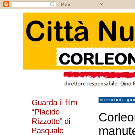
Guarda il film
mercoledì, ge
“Placido
Corleo
Rizzotto” di
manute
Pasquale