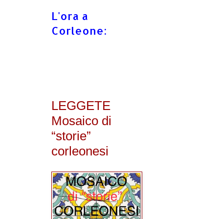
L'ora a
Corleone:
LEGGETE
Mosaico di
“storie”
corleonesi