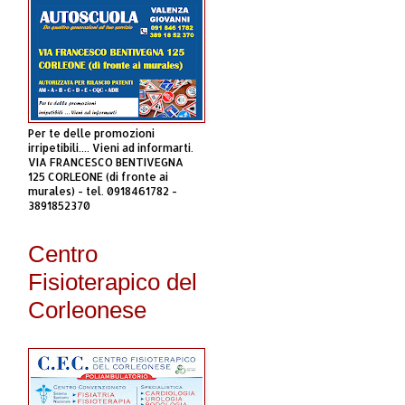
Per te delle promozioni
irripetibili.... Vieni ad informarti.
VIA FRANCESCO BENTIVEGNA
125 CORLEONE (di fronte ai
murales) - tel. 0918461782 -
3891852370
Centro
Fisioterapico del
Corleonese