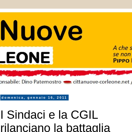
domenica, gennaio 16, 2011
I Sindaci e la CGIL
rilanciano la battaglia