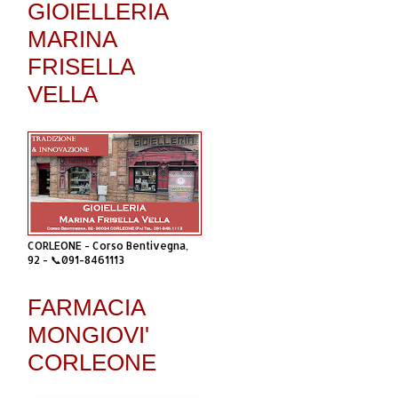
GIOIELLERIA
MARINA
FRISELLA
VELLA
CORLEONE - Corso Bentivegna,
92 - 📞091-8461113
FARMACIA
MONGIOVI'
CORLEONE