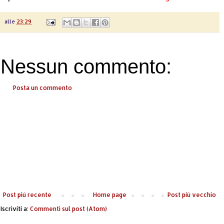
alle
23:29
Nessun commento:
Posta un commento
Post più recente
Home page
Post più vecchio
Iscriviti a:
Commenti sul post (Atom)