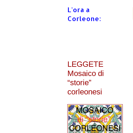
L'ora a
Corleone:
LEGGETE
Mosaico di
“storie”
corleonesi