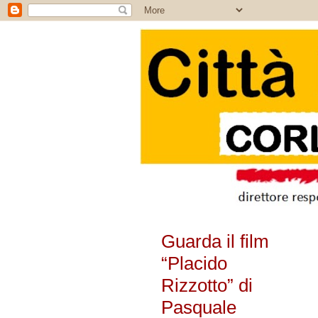
Guarda il film
“Placido
Rizzotto” di
Pasquale