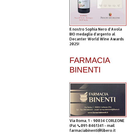
Il nostro Sophia Nero d’Avola
BIO medaglia d’argento al
Decanter World Wine Awards
2025!
FARMACIA
BINENTI
Via Roma, 1 - 90034 CORLEONE
(Pa) 📞091-8461341 - mail
farmaciabinenti@libero.it