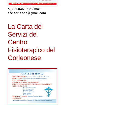
📞 091-846.3091 / mail:
cfc.corleone@gmail.com
La Carta dei
Servizi del
Centro
Fisioterapico del
Corleonese