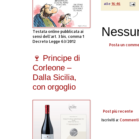
alle
16:46
Nessu
Testata online pubblicata ai
sensi dell'art. 3 bis, comma 1
Decreto Legge 63/2012
Posta un comm
🍷 Principe di
Corleone –
Dalla Sicilia,
con orgoglio
Post più recente
Iscriviti a:
Commenti 