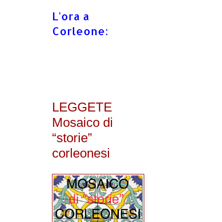
L'ora a
Corleone:
LEGGETE
Mosaico di
“storie”
corleonesi