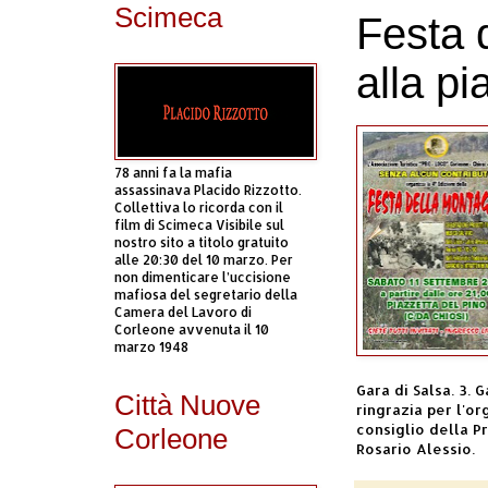
Scimeca
Festa 
alla pi
78 anni fa la mafia
assassinava Placido Rizzotto.
Collettiva lo ricorda con il
film di Scimeca Visibile sul
nostro sito a titolo gratuito
alle 20:30 del 10 marzo. Per
non dimenticare l’uccisione
mafiosa del segretario della
Camera del Lavoro di
Corleone avvenuta il 10
marzo 1948
Gara di Salsa. 3. 
Città Nuove
ringrazia per l'o
consiglio della Pr
Corleone
Rosario Alessio.