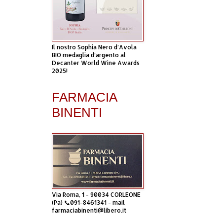
Il nostro Sophia Nero d’Avola
BIO medaglia d’argento al
Decanter World Wine Awards
2025!
FARMACIA
BINENTI
Via Roma, 1 - 90034 CORLEONE
(Pa) 📞091-8461341 - mail
farmaciabinenti@libero.it