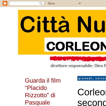
Guarda il film
giovedì, sette
“Placido
Corleo
Rizzotto” di
second
Pasquale