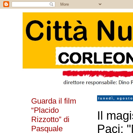
Guarda il film
lunedì, agosto
“Placido
Il mag
Rizzotto” di
Paci: 
Pasquale