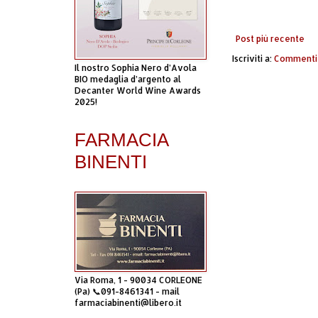
Post più recente
Iscriviti a:
Commenti 
Il nostro Sophia Nero d’Avola
BIO medaglia d’argento al
Decanter World Wine Awards
2025!
FARMACIA
BINENTI
Via Roma, 1 - 90034 CORLEONE
(Pa) 📞091-8461341 - mail
farmaciabinenti@libero.it