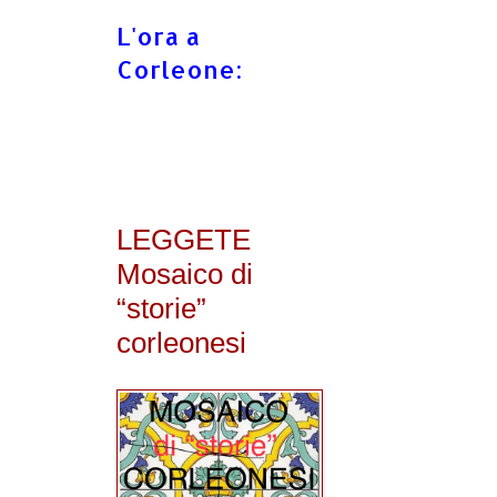
L'ora a
Corleone:
LEGGETE
Mosaico di
“storie”
corleonesi