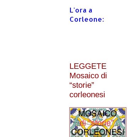
L'ora a
Corleone:
LEGGETE
Mosaico di
“storie”
corleonesi