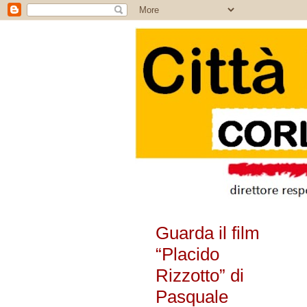
Guarda il film
“Placido
Rizzotto” di
Pasquale