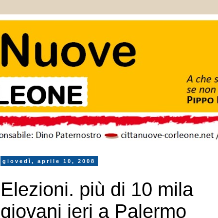
giovedì, aprile 10, 2008
Elezioni. più di 10 mila
giovani ieri a Palermo