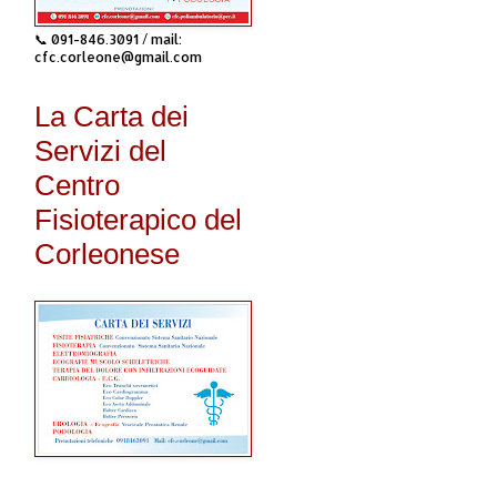
📞 091-846.3091 / mail:
cfc.corleone@gmail.com
La Carta dei
Servizi del
Centro
Fisioterapico del
Corleonese