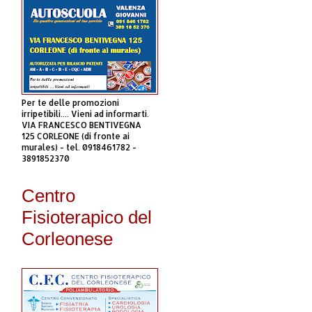
Per te delle promozioni
irripetibili.... Vieni ad informarti.
VIA FRANCESCO BENTIVEGNA
125 CORLEONE (di fronte ai
murales) - tel. 0918461782 -
3891852370
Centro
Fisioterapico del
Corleonese