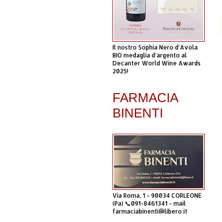
Il nostro Sophia Nero d’Avola
BIO medaglia d’argento al
Decanter World Wine Awards
2025!
FARMACIA
BINENTI
Via Roma, 1 - 90034 CORLEONE
(Pa) 📞091-8461341 - mail
farmaciabinenti@libero.it