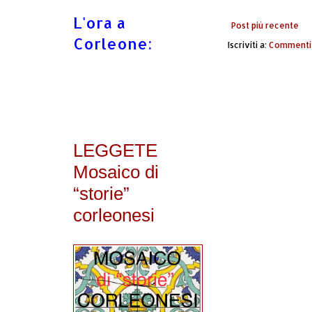
L'ora a
Post più recente
Corleone:
Iscriviti a:
Commenti 
LEGGETE
Mosaico di
“storie”
corleonesi