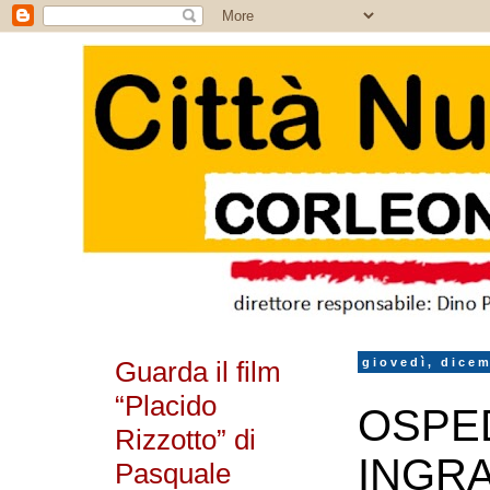
Guarda il film
giovedì, dice
“Placido
OSPE
Rizzotto” di
INGRA
Pasquale