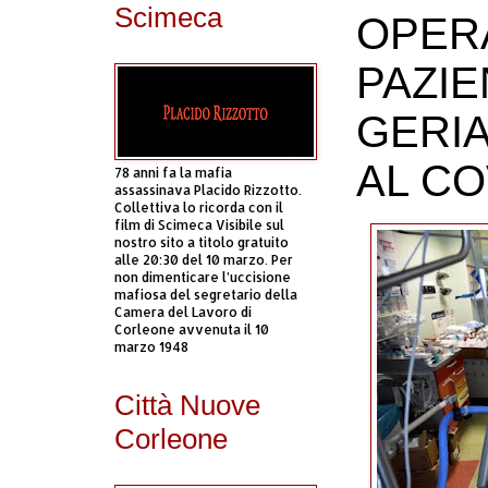
Scimeca
OPERA
PAZIE
GERIA
AL CO
78 anni fa la mafia
assassinava Placido Rizzotto.
Collettiva lo ricorda con il
film di Scimeca Visibile sul
nostro sito a titolo gratuito
alle 20:30 del 10 marzo. Per
non dimenticare l’uccisione
mafiosa del segretario della
Camera del Lavoro di
Corleone avvenuta il 10
marzo 1948
Città Nuove
Corleone