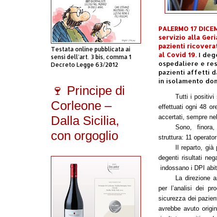
PALERMO 17 DICEM
servizio alla Ger
pazienti ricoverat
Testata online pubblicata ai
al Covid 19.
I dege
sensi dell'art. 3 bis, comma 1
ospedaliere e res
Decreto Legge 63/2012
pazienti affetti d
in isolamento dom
🍷 Principe di
Tutti i positiv
Corleone –
effettuati ogni 48 o
Dalla Sicilia,
accertati
, sempre nel
Sono, finora
con orgoglio
struttura: 11 operator
Il reparto, già
degenti risultati ne
indossano i DPI abit
La direzione a
per l
’analisi
dei pro
sicurezza dei pazient
avrebbe avuto origi