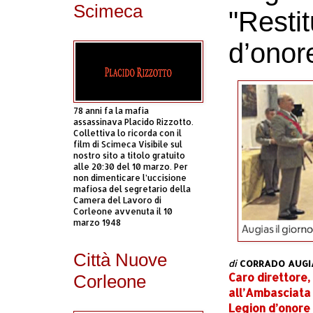
Scimeca
"Resti
d’onor
78 anni fa la mafia
assassinava Placido Rizzotto.
Collettiva lo ricorda con il
film di Scimeca Visibile sul
nostro sito a titolo gratuito
alle 20:30 del 10 marzo. Per
non dimenticare l’uccisione
mafiosa del segretario della
Camera del Lavoro di
Corleone avvenuta il 10
marzo 1948
Città Nuove
di
CORRADO AUGI
Caro direttore,
Corleone
all’Ambasciata 
Legion d’onore 