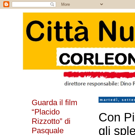
Guarda il film
martedì, sett
“Placido
Con Pi
Rizzotto” di
gli sple
Pasquale