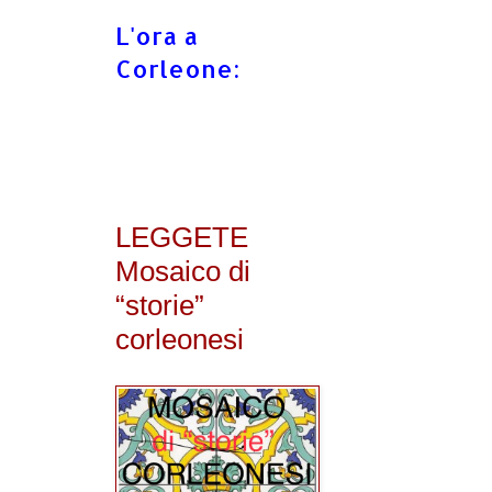
L'ora a
Corleone:
LEGGETE
Mosaico di
“storie”
corleonesi