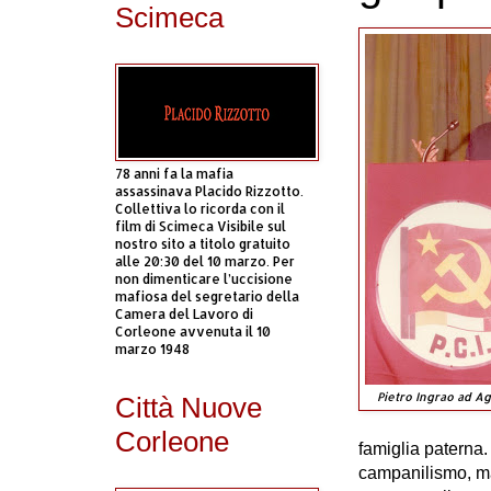
Scimeca
78 anni fa la mafia
assassinava Placido Rizzotto.
Collettiva lo ricorda con il
film di Scimeca Visibile sul
nostro sito a titolo gratuito
alle 20:30 del 10 marzo. Per
non dimenticare l’uccisione
mafiosa del segretario della
Camera del Lavoro di
Corleone avvenuta il 10
marzo 1948
Pietro Ingrao ad Agr
Città Nuove
Corleone
famiglia paterna
campanilismo, ma