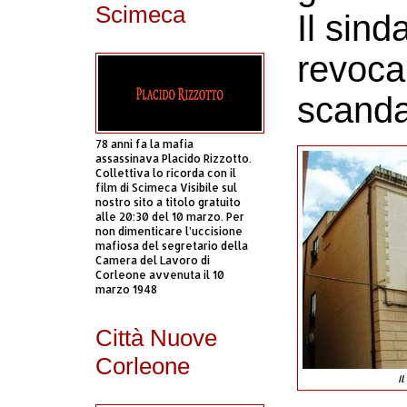
Scimeca
Il sin
revoca 
scanda
78 anni fa la mafia
assassinava Placido Rizzotto.
Collettiva lo ricorda con il
film di Scimeca Visibile sul
nostro sito a titolo gratuito
alle 20:30 del 10 marzo. Per
non dimenticare l’uccisione
mafiosa del segretario della
Camera del Lavoro di
Corleone avvenuta il 10
marzo 1948
Città Nuove
Corleone
I