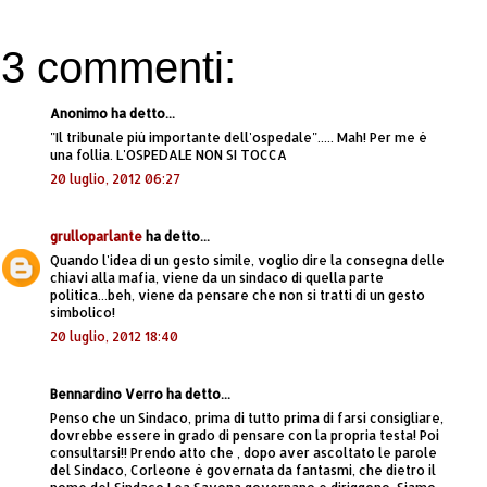
3 commenti:
Anonimo ha detto...
"Il tribunale piú importante dell'ospedale"..... Mah! Per me é
una follia. L'OSPEDALE NON SI TOCCA
20 luglio, 2012 06:27
grulloparlante
ha detto...
Quando l'idea di un gesto simile, voglio dire la consegna delle
chiavi alla mafia, viene da un sindaco di quella parte
politica...beh, viene da pensare che non si tratti di un gesto
simbolico!
20 luglio, 2012 18:40
Bennardino Verro ha detto...
Penso che un Sindaco, prima di tutto prima di farsi consigliare,
dovrebbe essere in grado di pensare con la propria testa! Poi
consultarsi!! Prendo atto che , dopo aver ascoltato le parole
del Sindaco, Corleone è governata da fantasmi, che dietro il