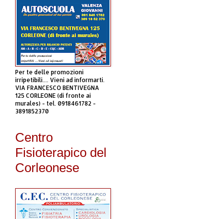
Per te delle promozioni
irripetibili.... Vieni ad informarti.
VIA FRANCESCO BENTIVEGNA
125 CORLEONE (di fronte ai
murales) - tel. 0918461782 -
3891852370
Centro
Fisioterapico del
Corleonese