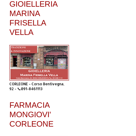
GIOIELLERIA
MARINA
FRISELLA
VELLA
CORLEONE - Corso Bentivegna,
92 - 📞091-8461113
FARMACIA
MONGIOVI'
CORLEONE