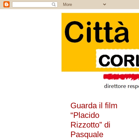
Guarda il film
“Placido
Rizzotto” di
Pasquale