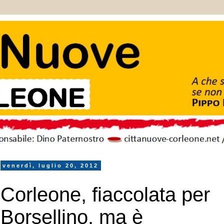
venerdì, luglio 20, 2012
Corleone, fiaccolata per
Borsellino. ma è