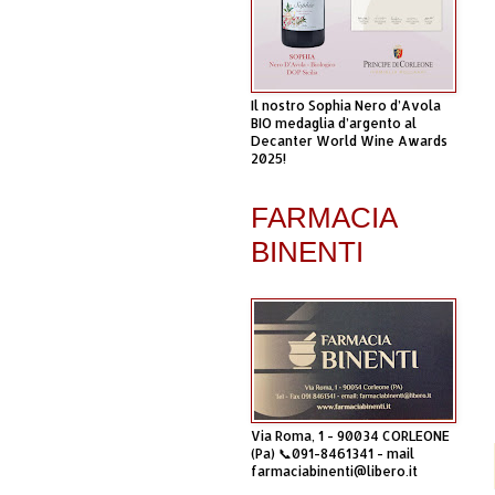
Il nostro Sophia Nero d’Avola
BIO medaglia d’argento al
Decanter World Wine Awards
2025!
FARMACIA
BINENTI
Via Roma, 1 - 90034 CORLEONE
(Pa) 📞091-8461341 - mail
farmaciabinenti@libero.it