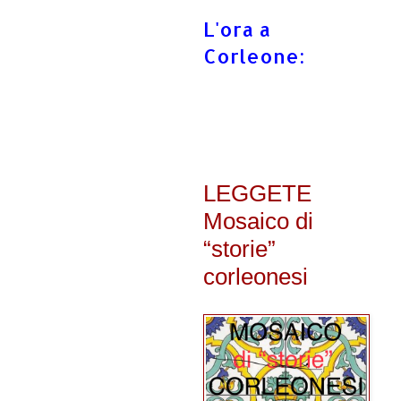
L'ora a
Corleone:
LEGGETE
Mosaico di
“storie”
corleonesi