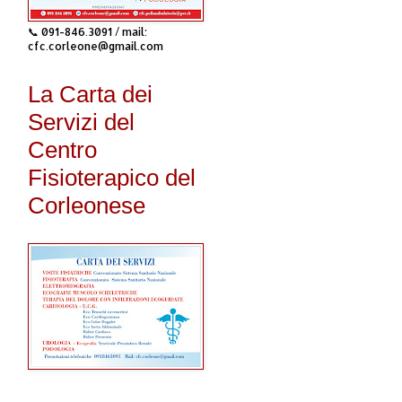
📞 091-846.3091 / mail:
cfc.corleone@gmail.com
La Carta dei
Servizi del
Centro
Fisioterapico del
Corleonese