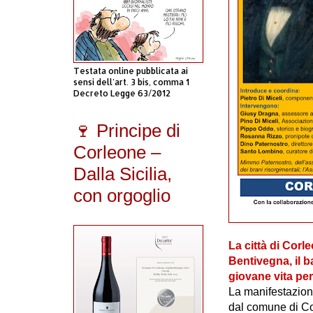
Testata online pubblicata ai
sensi dell'art. 3 bis, comma 1
Decreto Legge 63/2012
🍷 Principe di
Corleone –
Dalla Sicilia,
con orgoglio
La città di Cor
Bentivegna, il b
giovane vita per g
La manifestazion
dal comune di Co