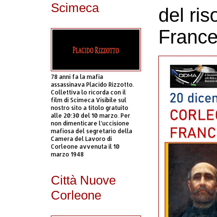
Scimeca
del ri
France
78 anni fa la mafia
assassinava Placido Rizzotto.
Collettiva lo ricorda con il
film di Scimeca Visibile sul
nostro sito a titolo gratuito
alle 20:30 del 10 marzo. Per
non dimenticare l’uccisione
mafiosa del segretario della
Camera del Lavoro di
Corleone avvenuta il 10
marzo 1948
Città Nuove
Corleone