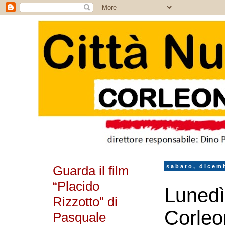
Guarda il film
sabato, dicem
“Placido
Lunedì
Rizzotto” di
Corleo
Pasquale