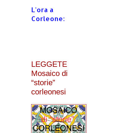
L'ora a
Corleone:
LEGGETE
Mosaico di
“storie”
corleonesi