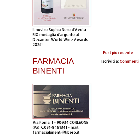
Il nostro Sophia Nero d’Avola
BIO medaglia d’argento al
Decanter World Wine Awards
2025!
Post più recente
FARMACIA
Iscriviti a:
Commenti 
BINENTI
Via Roma, 1 - 90034 CORLEONE
(Pa) 📞091-8461341 - mail
farmaciabinenti@libero.it