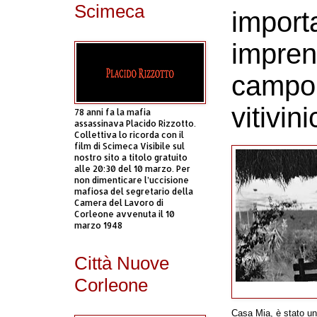
Scimeca
import
imprend
campo 
vitivin
78 anni fa la mafia
assassinava Placido Rizzotto.
Collettiva lo ricorda con il
film di Scimeca Visibile sul
nostro sito a titolo gratuito
alle 20:30 del 10 marzo. Per
non dimenticare l’uccisione
mafiosa del segretario della
Camera del Lavoro di
Corleone avvenuta il 10
marzo 1948
Città Nuove
Corleone
Casa Mia, è stato un