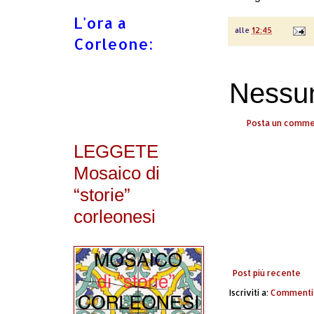
L'ora a
alle
12:45
Corleone:
Nessu
Posta un comm
LEGGETE
Mosaico di
“storie”
corleonesi
Post più recente
Iscriviti a:
Commenti 