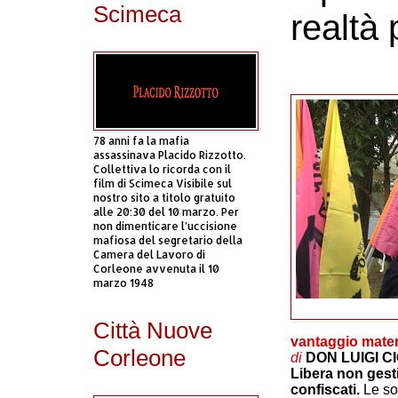
Scimeca
realtà 
78 anni fa la mafia
assassinava Placido Rizzotto.
Collettiva lo ricorda con il
film di Scimeca Visibile sul
nostro sito a titolo gratuito
alle 20:30 del 10 marzo. Per
non dimenticare l’uccisione
mafiosa del segretario della
Camera del Lavoro di
Corleone avvenuta il 10
marzo 1948
Città Nuove
vantaggio mater
Corleone
di
DON LUIGI CI
Libera non gest
confiscati.
Le so