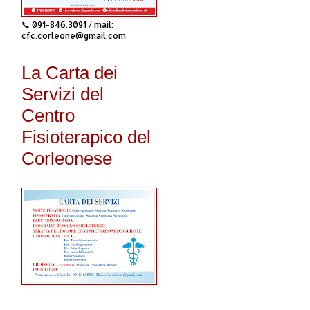
📞 091-846.3091 / mail:
cfc.corleone@gmail.com
La Carta dei
Servizi del
Centro
Fisioterapico del
Corleonese