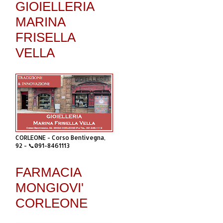
GIOIELLERIA
MARINA
FRISELLA
VELLA
CORLEONE - Corso Bentivegna,
92 - 📞091-8461113
FARMACIA
MONGIOVI'
CORLEONE