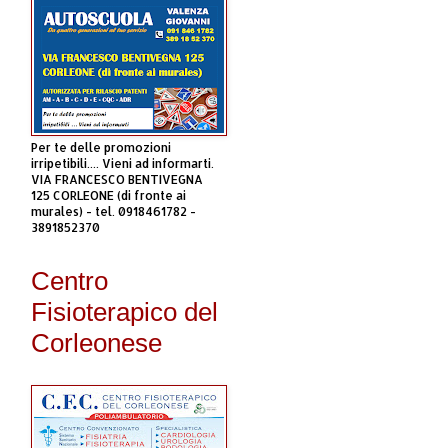
Per te delle promozioni
irripetibili.... Vieni ad informarti.
VIA FRANCESCO BENTIVEGNA
125 CORLEONE (di fronte ai
murales) - tel. 0918461782 -
3891852370
Centro
Fisioterapico del
Corleonese