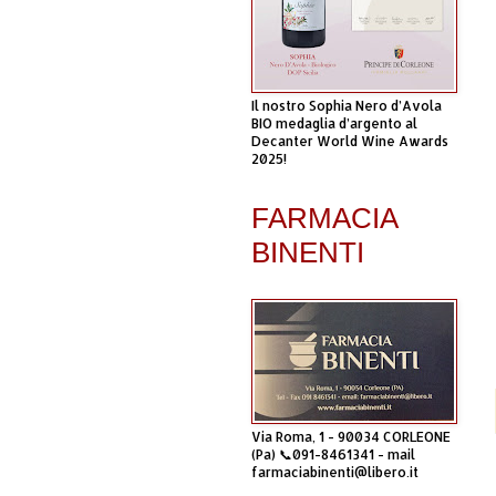
Il nostro Sophia Nero d’Avola
BIO medaglia d’argento al
Decanter World Wine Awards
2025!
FARMACIA
BINENTI
Via Roma, 1 - 90034 CORLEONE
(Pa) 📞091-8461341 - mail
farmaciabinenti@libero.it