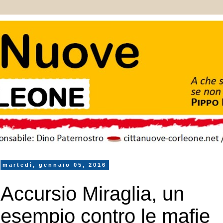
martedì, gennaio 05, 2016
Accursio Miraglia, un
esempio contro le mafie