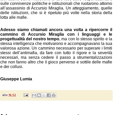
sulle connivenze politiche e istituzionali che ruotarono attorno
all’assassinio di Accursio Miraglia. Un atteggiamento, quelle
delle istituzioni, che si è ripetuto più volte nella storia della
lotta alle mafie.
Adesso siamo chiamati ancora una volta a ripercorre il
cammino di
Accursio Miraglia
con i linguaggi e le
progettualità del nostro tempo
, ma con lo stesso spirito e la
stessa intelligenza che motivarono e accompagnavano la sua
valorosa azione. Un cammino necessario per superare i limiti
stessi dell’antimafia, da fare con tutto il rigore e la severità
necessari, ma senza cedere il passo a strumentalizzazioni
che non fanno altro che il gioco perverso e sottile delle mafie
e dei collusi.
Giuseppe Lumia
alle
16:52