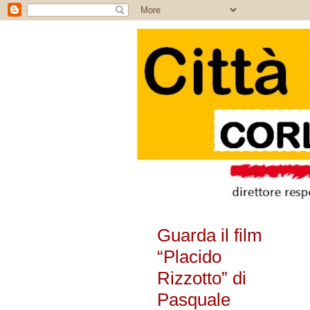
Guarda il film
“Placido
Rizzotto” di
Pasquale