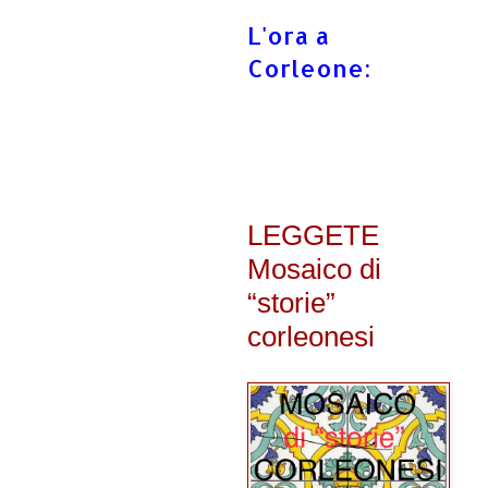
L'ora a
Corleone:
LEGGETE
Mosaico di
“storie”
corleonesi