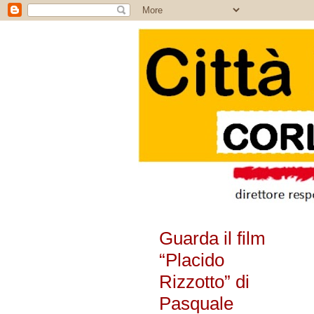
Guarda il film
“Placido
Rizzotto” di
Pasquale