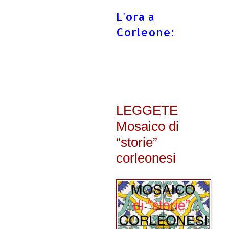
L'ora a
Corleone:
LEGGETE
Mosaico di
“storie”
corleonesi