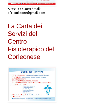
📞 091-846.3091 / mail:
cfc.corleone@gmail.com
La Carta dei
Servizi del
Centro
Fisioterapico del
Corleonese