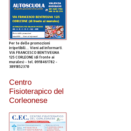
Per te delle promozioni
irripetibili.... Vieni ad informarti.
VIA FRANCESCO BENTIVEGNA
125 CORLEONE (di fronte ai
murales) - tel. 0918461782 -
3891852370
Centro
Fisioterapico del
Corleonese