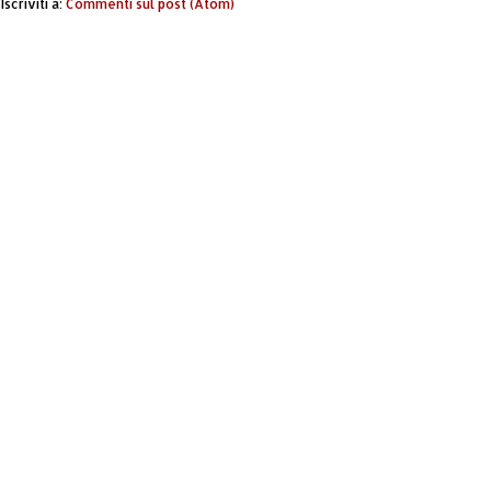
Iscriviti a:
Commenti sul post (Atom)