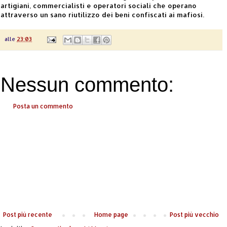
artigiani, commercialisti e operatori sociali che operano
attraverso un sano riutilizzo dei beni confiscati ai mafiosi.
alle
23:03
Nessun commento:
Posta un commento
Post più recente
Home page
Post più vecchio