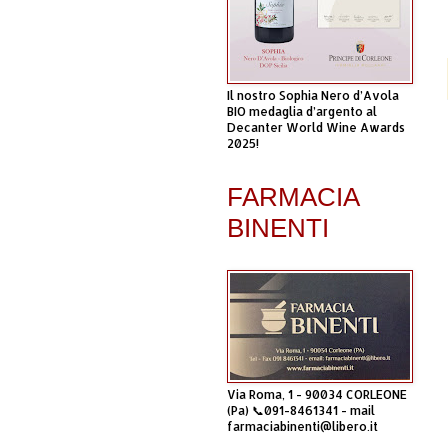
Il nostro Sophia Nero d’Avola
BIO medaglia d’argento al
Decanter World Wine Awards
2025!
FARMACIA
BINENTI
Via Roma, 1 - 90034 CORLEONE
(Pa) 📞091-8461341 - mail
farmaciabinenti@libero.it