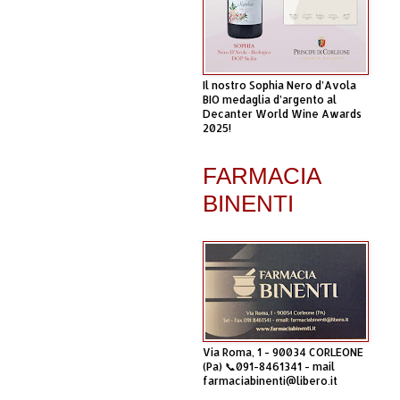
Il nostro Sophia Nero d’Avola
BIO medaglia d’argento al
Decanter World Wine Awards
2025!
FARMACIA
BINENTI
Via Roma, 1 - 90034 CORLEONE
(Pa) 📞091-8461341 - mail
farmaciabinenti@libero.it