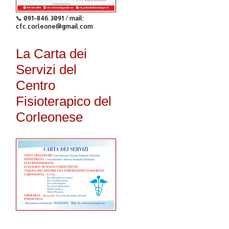
📞 091-846.3091 / mail:
cfc.corleone@gmail.com
La Carta dei
Servizi del
Centro
Fisioterapico del
Corleonese