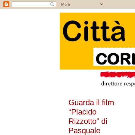
Guarda il film
“Placido
Rizzotto” di
Pasquale