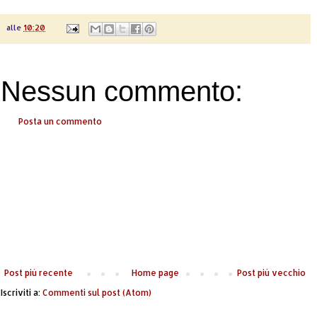
alle
10:20
Nessun commento:
Posta un commento
Post più recente
Home page
Post più vecchio
Iscriviti a:
Commenti sul post (Atom)