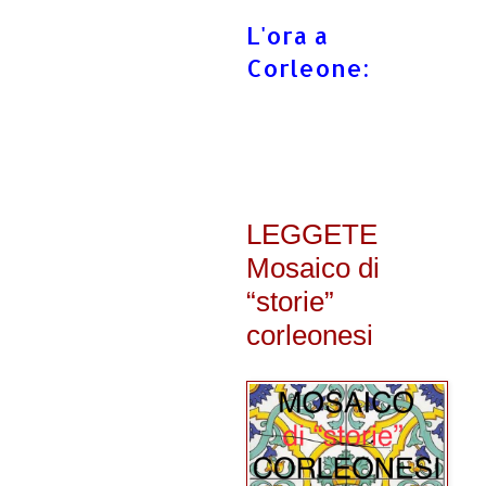
L'ora a
Corleone:
LEGGETE
Mosaico di
“storie”
corleonesi