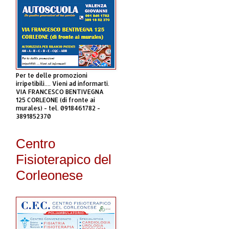
Per te delle promozioni
irripetibili.... Vieni ad informarti.
VIA FRANCESCO BENTIVEGNA
125 CORLEONE (di fronte ai
murales) - tel. 0918461782 -
3891852370
Centro
Fisioterapico del
Corleonese