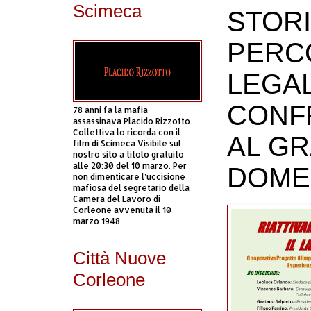
Scimeca
STORI
PERCO
LEGAL
CONF
78 anni fa la mafia
assassinava Placido Rizzotto.
Collettiva lo ricorda con il
AL GR
film di Scimeca Visibile sul
nostro sito a titolo gratuito
alle 20:30 del 10 marzo. Per
DOME
non dimenticare l’uccisione
mafiosa del segretario della
Camera del Lavoro di
Corleone avvenuta il 10
marzo 1948
Città Nuove
Corleone