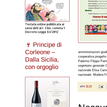
Testata online pubblicata ai
sensi dell'art. 3 bis, comma 1
Decreto Legge 63/2012
🍷 Principe di
Corleone –
amministrazioni giudi
cooperativa progetto
Dalla Sicilia,
Palermo Filippo Parri
con orgoglio
segretario generale 
nazionale Elisa Camel
nazionale. Modera Fr
alle
13:31