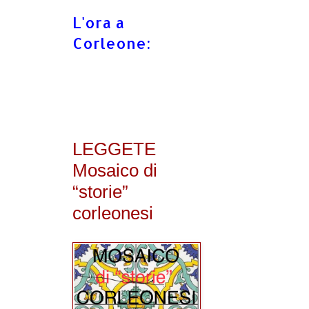
L'ora a
Corleone:
LEGGETE
Mosaico di
“storie”
corleonesi