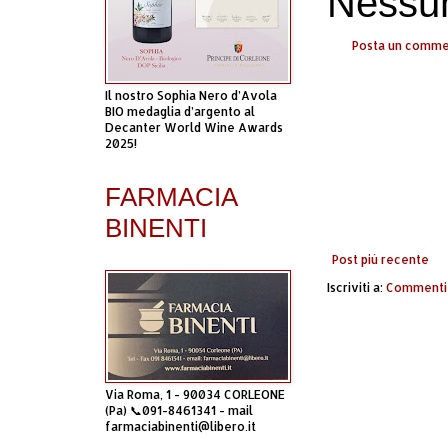
Nessu
Posta un comm
Il nostro Sophia Nero d’Avola
BIO medaglia d’argento al
Decanter World Wine Awards
2025!
FARMACIA
BINENTI
Post più recente
Iscriviti a:
Commenti 
Via Roma, 1 - 90034 CORLEONE
(Pa) 📞091-8461341 - mail
farmaciabinenti@libero.it