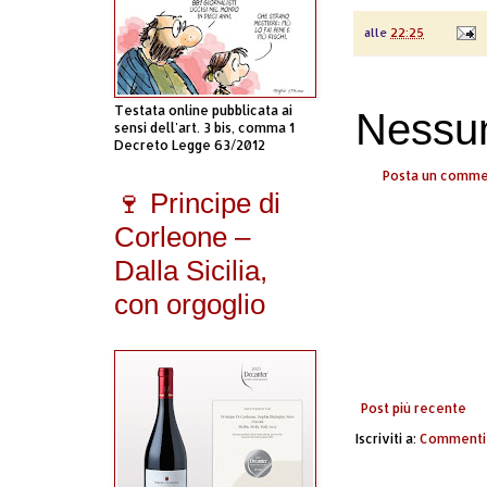
alle
22:25
Testata online pubblicata ai
Nessu
sensi dell'art. 3 bis, comma 1
Decreto Legge 63/2012
Posta un comm
🍷 Principe di
Corleone –
Dalla Sicilia,
con orgoglio
Post più recente
Iscriviti a:
Commenti 