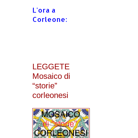
L'ora a
Corleone:
LEGGETE
Mosaico di
“storie”
corleonesi