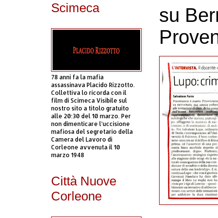
Scimeca
su Ber
Prove
78 anni fa la mafia
assassinava Placido Rizzotto.
Collettiva lo ricorda con il
film di Scimeca Visibile sul
nostro sito a titolo gratuito
alle 20:30 del 10 marzo. Per
non dimenticare l’uccisione
mafiosa del segretario della
Camera del Lavoro di
Corleone avvenuta il 10
marzo 1948
Città Nuove
Corleone