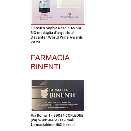
Il nostro Sophia Nero d’Avola
BIO medaglia d’argento al
Decanter World Wine Awards
2025!
FARMACIA
BINENTI
Via Roma, 1 - 90034 CORLEONE
(Pa) 📞091-8461341 - mail
farmaciabinenti@libero.it