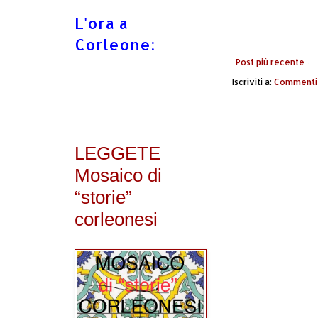
L'ora a
Corleone:
Post più recente
Iscriviti a:
Commenti 
LEGGETE
Mosaico di
“storie”
corleonesi