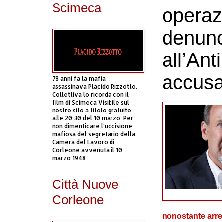
Scimeca
operaz
denunc
all’Ant
accusa
78 anni fa la mafia
assassinava Placido Rizzotto.
Collettiva lo ricorda con il
film di Scimeca Visibile sul
nostro sito a titolo gratuito
alle 20:30 del 10 marzo. Per
non dimenticare l’uccisione
mafiosa del segretario della
Camera del Lavoro di
Corleone avvenuta il 10
marzo 1948
Città Nuove
Corleone
nonostante arres