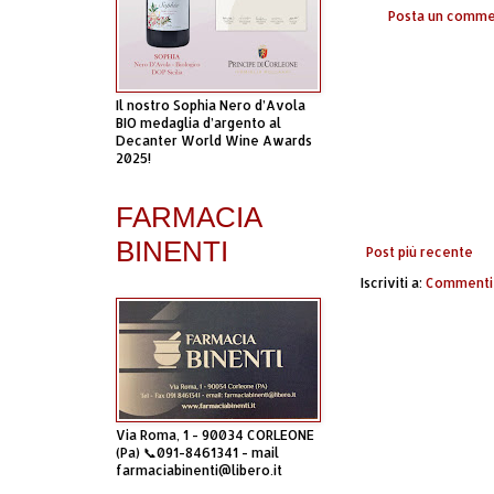
Posta un comm
Il nostro Sophia Nero d’Avola
BIO medaglia d’argento al
Decanter World Wine Awards
2025!
FARMACIA
BINENTI
Post più recente
Iscriviti a:
Commenti 
Via Roma, 1 - 90034 CORLEONE
(Pa) 📞091-8461341 - mail
farmaciabinenti@libero.it