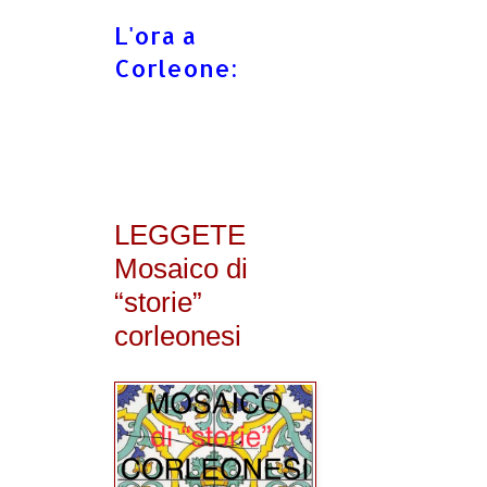
L'ora a
Corleone:
LEGGETE
Mosaico di
“storie”
corleonesi