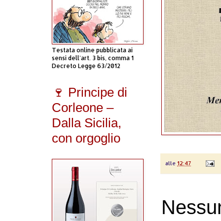
Testata online pubblicata ai
sensi dell'art. 3 bis, comma 1
Decreto Legge 63/2012
🍷 Principe di
Corleone –
Dalla Sicilia,
con orgoglio
alle
12:47
Nessu