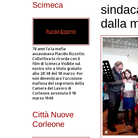
Scimeca
sindac
dalla m
78 anni fa la mafia
assassinava Placido Rizzotto.
Collettiva lo ricorda con il
film di Scimeca Visibile sul
nostro sito a titolo gratuito
alle 20:30 del 10 marzo. Per
non dimenticare l’uccisione
mafiosa del segretario della
Camera del Lavoro di
Corleone avvenuta il 10
marzo 1948
Città Nuove
Corleone