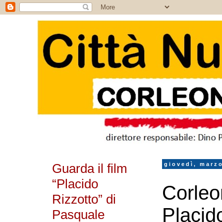
Guarda il film
giovedì, marz
“Placido
Corleo
Rizzotto” di
Placido
Pasquale