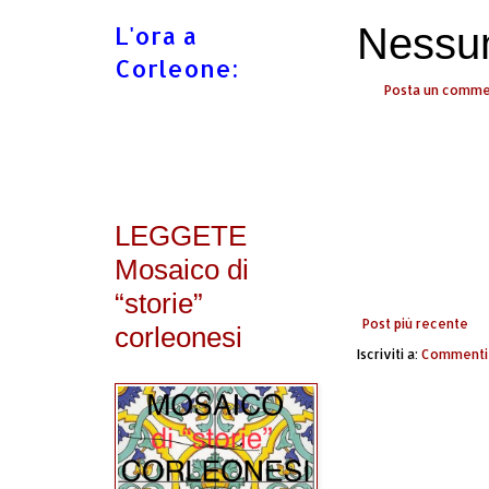
L'ora a
Nessu
Corleone:
Posta un comm
LEGGETE
Mosaico di
“storie”
Post più recente
corleonesi
Iscriviti a:
Commenti 