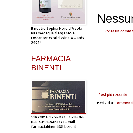
Nessu
Il nostro Sophia Nero d’Avola
Posta un comm
BIO medaglia d’argento al
Decanter World Wine Awards
2025!
FARMACIA
BINENTI
Post più recente
Iscriviti a:
Commenti 
Via Roma, 1 - 90034 CORLEONE
(Pa) 📞091-8461341 - mail
farmaciabinenti@libero.it