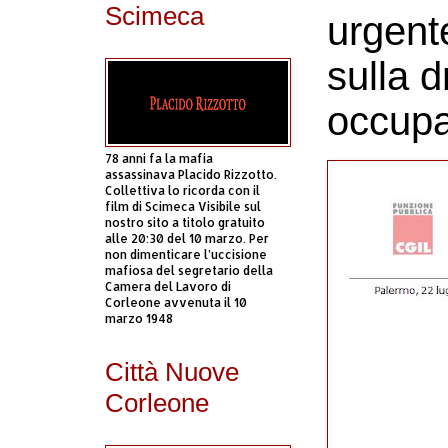
Scimeca
urgent
sulla 
occupa
78 anni fa la mafia
assassinava Placido Rizzotto.
Collettiva lo ricorda con il
film di Scimeca Visibile sul
nostro sito a titolo gratuito
alle 20:30 del 10 marzo. Per
non dimenticare l’uccisione
mafiosa del segretario della
Camera del Lavoro di
Corleone avvenuta il 10
marzo 1948
Città Nuove
Corleone