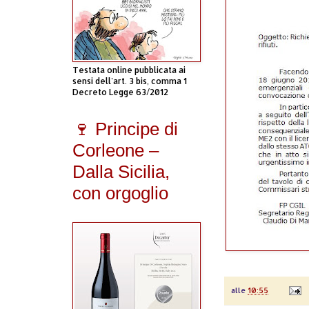
Testata online pubblicata ai
sensi dell'art. 3 bis, comma 1
Decreto Legge 63/2012
🍷 Principe di
Corleone –
Dalla Sicilia,
con orgoglio
alle
10:55