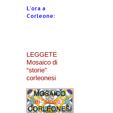
L'ora a
Corleone:
LEGGETE
Mosaico di
“storie”
corleonesi