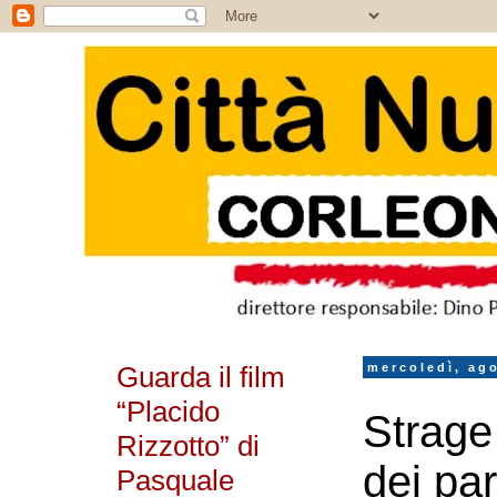
Guarda il film
mercoledì, ag
“Placido
Strage 
Rizzotto” di
dei pa
Pasquale