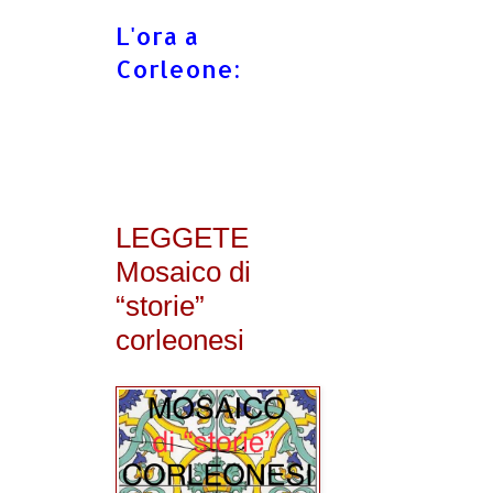
L'ora a
Corleone:
LEGGETE
Mosaico di
“storie”
corleonesi