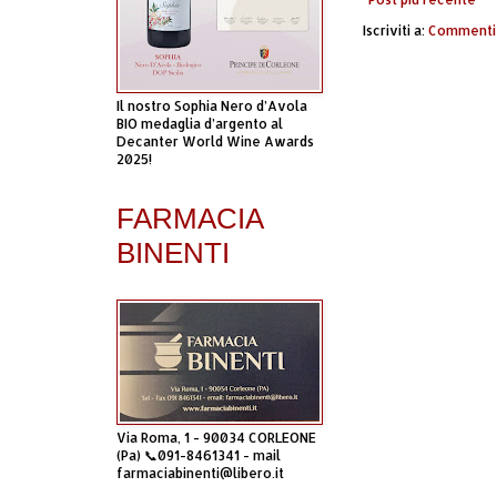
Iscriviti a:
Commenti 
Il nostro Sophia Nero d’Avola
BIO medaglia d’argento al
Decanter World Wine Awards
2025!
FARMACIA
BINENTI
Via Roma, 1 - 90034 CORLEONE
(Pa) 📞091-8461341 - mail
farmaciabinenti@libero.it