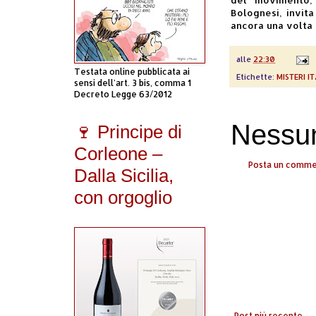
Bolognesi, invita
ancora una volta 
alle
22:30
Testata online pubblicata ai
Etichette:
MISTERI IT
sensi dell'art. 3 bis, comma 1
Decreto Legge 63/2012
Nessu
🍷 Principe di
Corleone –
Posta un comm
Dalla Sicilia,
con orgoglio
Post più recente