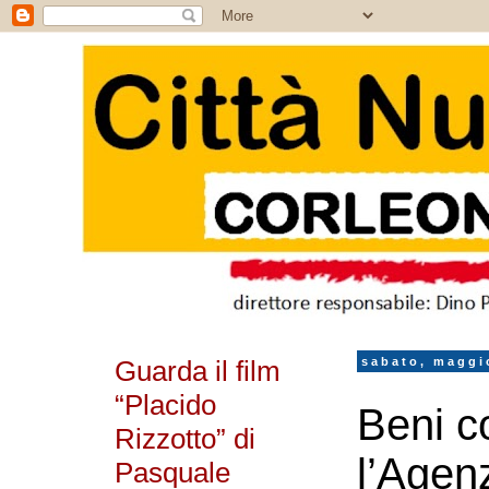
Guarda il film
sabato, maggi
“Placido
Beni co
Rizzotto” di
l’Agen
Pasquale