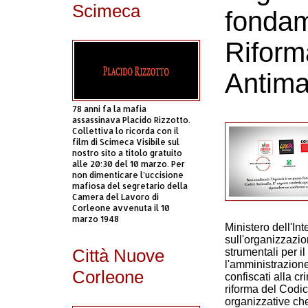
Scimeca
fondam
Riform
Antima
78 anni fa la mafia
assassinava Placido Rizzotto.
Collettiva lo ricorda con il
film di Scimeca Visibile sul
nostro sito a titolo gratuito
alle 20:30 del 10 marzo. Per
non dimenticare l’uccisione
mafiosa del segretario della
Camera del Lavoro di
Corleone avvenuta il 10
marzo 1948
Ministero dell'Int
sull'organizzazio
Città Nuove
strumentali per i
l'amministrazione
Corleone
confiscati alla c
riforma del Codic
organizzative che