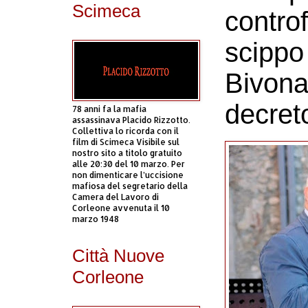
Scimeca
controf
scippo 
Bivona 
decret
78 anni fa la mafia
assassinava Placido Rizzotto.
Collettiva lo ricorda con il
film di Scimeca Visibile sul
nostro sito a titolo gratuito
alle 20:30 del 10 marzo. Per
non dimenticare l’uccisione
mafiosa del segretario della
Camera del Lavoro di
Corleone avvenuta il 10
marzo 1948
Città Nuove
Corleone