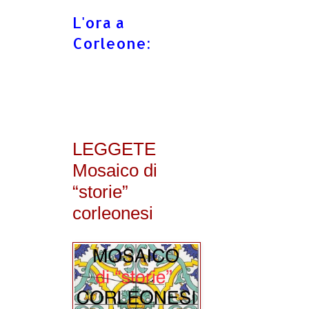
L'ora a
Corleone:
LEGGETE
Mosaico di
“storie”
corleonesi