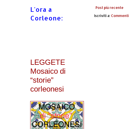
L'ora a
Post più recente
Iscriviti a:
Commenti 
Corleone:
LEGGETE
Mosaico di
“storie”
corleonesi