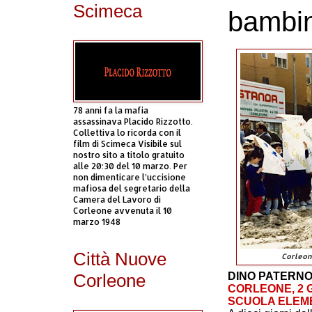
Scimeca
bambin
78 anni fa la mafia
assassinava Placido Rizzotto.
Collettiva lo ricorda con il
film di Scimeca Visibile sul
nostro sito a titolo gratuito
alle 20:30 del 10 marzo. Per
non dimenticare l’uccisione
mafiosa del segretario della
Camera del Lavoro di
Corleone avvenuta il 10
marzo 1948
Città Nuove
Corleone
DINO PATERN
Corleone
CORLEONE, 2 G
SCUOLA ELEMEN