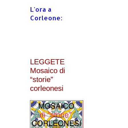
L'ora a
Corleone:
LEGGETE
Mosaico di
“storie”
corleonesi