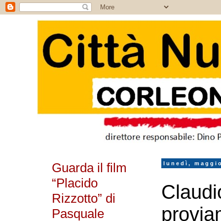
Guarda il film
lunedì, maggi
“Placido
Claudi
Rizzotto” di
provia
Pasquale