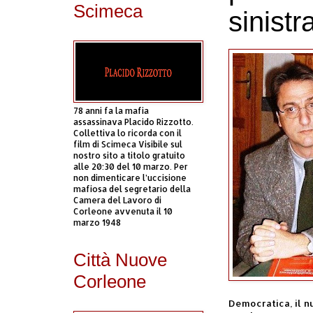
Scimeca
sinist
78 anni fa la mafia
assassinava Placido Rizzotto.
Collettiva lo ricorda con il
film di Scimeca Visibile sul
nostro sito a titolo gratuito
alle 20:30 del 10 marzo. Per
non dimenticare l’uccisione
mafiosa del segretario della
Camera del Lavoro di
Corleone avvenuta il 10
marzo 1948
Città Nuove
Corleone
Democratica
, il