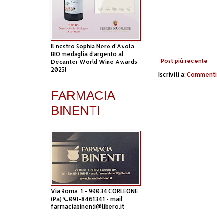
Il nostro Sophia Nero d’Avola
BIO medaglia d’argento al
Post più recente
Decanter World Wine Awards
2025!
Iscriviti a:
Commenti 
FARMACIA
BINENTI
Via Roma, 1 - 90034 CORLEONE
(Pa) 📞091-8461341 - mail
farmaciabinenti@libero.it